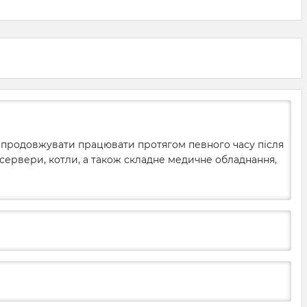
приладів. Тому ups для
я
(ДБЖ). Вони швидко
медичного обладнання
струм від акумуляторів,
вибирається ретельно та згідно
уючи автономну роботу
певних параметрів. На що варто
ня. Їх можна
звернути першочерг
овувати самостійно чи
генераторами або
и батареями. Щоб всі
 завжди працювали в
 режимі, вам необхідно
о розрахувати
ть ДБЖ і визначити
ну місткість
 продовжувати працювати протягом певного часу після
орної батареї.
 сервери, котли, а також складне медичне обладнання,
мося, як це зробити та
ути критичних помилок
рі безперебійника.