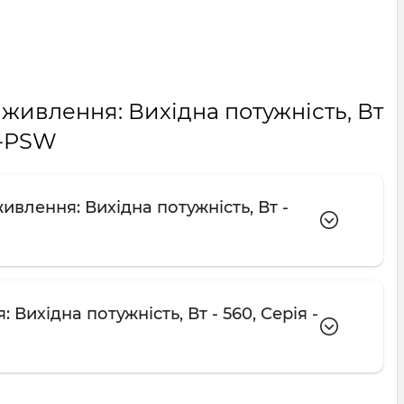
живлення: Вихідна потужність, Вт
PY-PSW
влення: Вихідна потужність, Вт -
Вихідна потужність, Вт - 560, Серія -