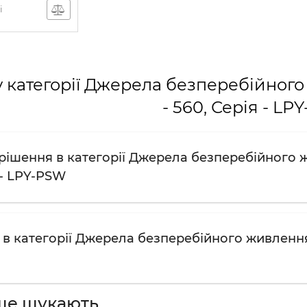
і
 категорії Джерела безперебійного 
- 560, Серія - L
рішення в категорії Джерела безперебійного жи
 - LPY-PSW
в категорії Джерела безперебійного живлення: 
ше шукають