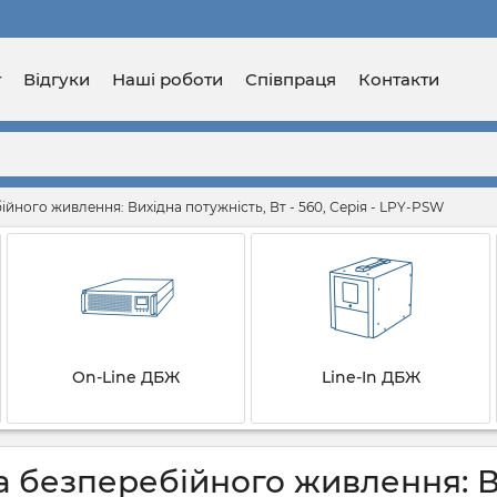
г
Відгуки
Наші роботи
Співпраця
Контакти
йного живлення: Вихідна потужність, Вт - 560, Серія - LPY-PSW
On-Line ДБЖ
Line-In ДБЖ
 безперебійного живлення: Вих