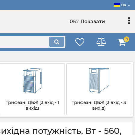
Ua
0
6
7
Показати
0
Трифазні ДБЖ (3 вхід - 1
Трифазні ДБЖ (3 вхід - 3
вихід)
вихід)
ідна потужність, Вт - 560,