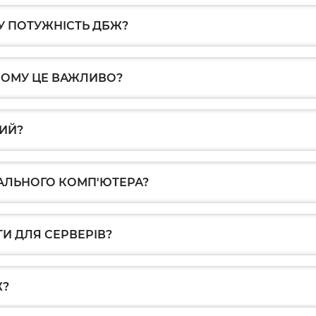
У ПОТУЖНІСТЬ ДБЖ?
ЧОМУ ЦЕ ВАЖЛИВО?
ИЙ?
АЛЬНОГО КОМП'ЮТЕРА?
И ДЛЯ СЕРВЕРІВ?
Ж?