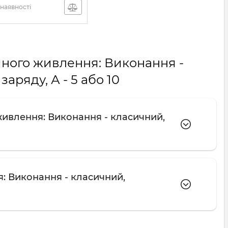
наявності
йного живлення: Виконання -
аряду, А - 5 або 10
живлення: Виконання - класичний,
: Виконання - класичний,