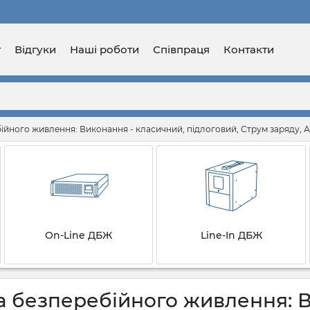
г
Відгуки
Наші роботи
Співпраця
Контакти
йного живлення: Виконання - класичний, підлоговий, Струм заряду, А -
On-Line ДБЖ
Line-In ДБЖ
 безперебійного живлення: В