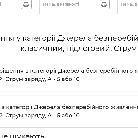
і
Немає в наявності
Немає в 
ння у категорії Джерела безперебі
класичний, підлоговий, Струм з
рішення в категорії Джерела безперебійного 
, Струм заряду, А - 5 або 10
 в категорії Джерела безперебійного живлення
, Струм заряду, А - 5 або 10
ше шукають