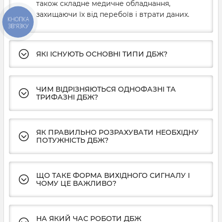
також складне медичне обладнання,
захищаючи їх від перебоїв і втрати даних.
КНОПКА
ЗВ'ЯЗКУ
ЯКІ ІСНУЮТЬ ОСНОВНІ ТИПИ ДБЖ?
ЧИМ ВІДРІЗНЯЮТЬСЯ ОДНОФАЗНІ ТА
ТРИФАЗНІ ДБЖ?
ЯК ПРАВИЛЬНО РОЗРАХУВАТИ НЕОБХІДНУ
ПОТУЖНІСТЬ ДБЖ?
ЩО ТАКЕ ФОРМА ВИХІДНОГО СИГНАЛУ І
ЧОМУ ЦЕ ВАЖЛИВО?
НА ЯКИЙ ЧАС РОБОТИ ДБЖ