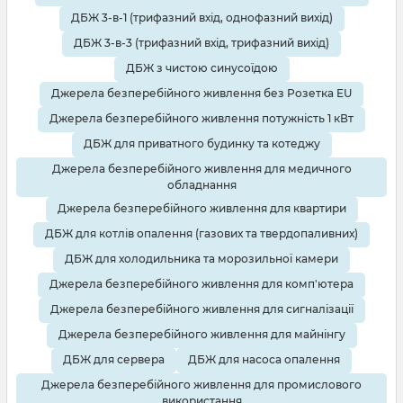
ДБЖ 3-в-1 (трифазний вхід, однофазний вихід)
ДБЖ 3-в-3 (трифазний вхід, трифазний вихід)
ДБЖ з чистою синусоїдою
Джерела безперебійного живлення без Розетка EU
Джерела безперебійного живлення потужність 1 кВт
ДБЖ для приватного будинку та котеджу
Джерела безперебійного живлення для медичного
обладнання
Джерела безперебійного живлення для квартири
ДБЖ для котлів опалення (газових та твердопаливних)
ДБЖ для холодильника та морозильної камери
Джерела безперебійного живлення для комп'ютера
Джерела безперебійного живлення для сигналізації
Джерела безперебійного живлення для майнінгу
ДБЖ для сервера
ДБЖ для насоса опалення
Джерела безперебійного живлення для промислового
використання