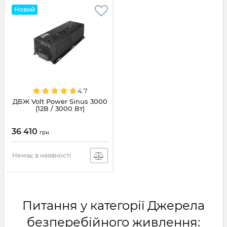
Новий
4.7
ДБЖ Volt Power Sinus 3000
(12В / 3000 Вт)
36 410
грн
Немає в наявності
Питання у категорії Джерела
безперебійного живлення: