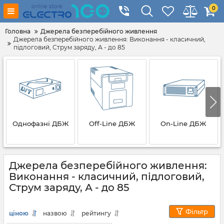
0
Головна
Джерела безперебійного живлення
Джерела безперебійного живлення: Виконання - класичний,
підлоговий, Струм заряду, А - до 85
Однофазні ДБЖ
Off-Line ДБЖ
On-Line ДБЖ
Джерела безперебійного живлення:
Виконання - класичний, підлоговий,
Струм заряду, А - до 85
Фільтр
ціною
назвою
рейтингу