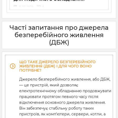
21 03 2020
0
Медичне обладнання потребує подачі рівної напруги
без перебоїв. Від цього буде залежати довговічність
та ефективність роботи даних приладів. Тому ups для
Часті запитання про джерела
медичного обладнання вибирається ретельно та
згідно певних параметрів. На що варто звернути
безперебійного живлення
першочерг
(ДБЖ)
ЩО ТАКЕ ДЖЕРЕЛО БЕЗПЕРЕБІЙНОГО
ЖИВЛЕННЯ (ДБЖ) І ДЛЯ ЧОГО ВОНО
ПОТРІБНЕ?
Джерело безперебійного живлення, або ДБЖ,
— це пристрій, який дозволяє
електротехнічному обладнанню продовжувати
працювати протягом певного часу після
відключення основного джерела живлення.
Він забезпечує стабільну роботу таких
пристроїв, як комп’ютери, сервери, котли, а