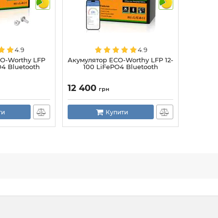
4.9
4.9
O-Worthy LFP
Акумулятор ECO-Worthy LFP 12-
O4 Bluetooth
100 LiFePO4 Bluetooth
12 400
грн
ти
Купити