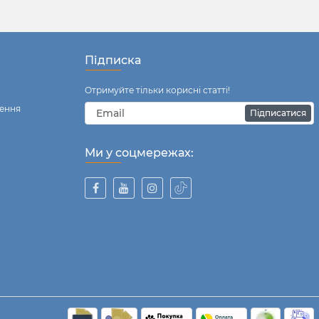
Підписка
Отримуйте тільки корисні статті!
ення
Підписатися
Ми у соцмережах: