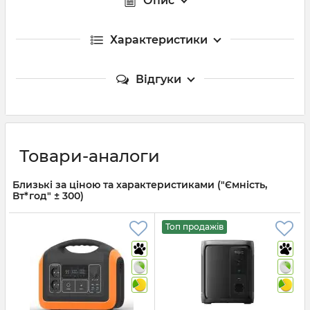
Опис
Характеристики
Відгуки
Товари-аналоги
Близькі за ціною та характеристиками ("Ємність,
Вт*год" ± 300)
Топ продажів