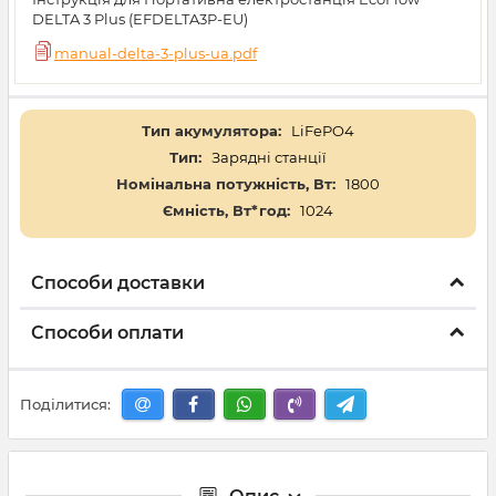
DELTA 3 Plus (EFDELTA3P-EU)
manual-delta-3-plus-ua.pdf
Тип акумулятора:
LiFePO4
Тип:
Зарядні станції
Номінальна потужність, Вт:
1800
Ємність, Вт*год:
1024
Способи доставки
Способи оплати
Поділитися: