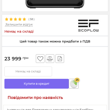
(
58
)
Залишити відгук
Немає на складі
Цей товар також можна придбати з ПДВ
23 999
грн
Немає на складі
25
Купити в кредит
Повідомити про наявність
Інструкція для Портативна електростанція EcoFlow