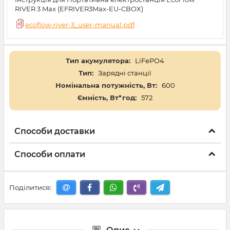
RIVER 3 Max (EFRIVER3Max-EU-CBOX)
ecoflow-river-3_user-manual.pdf
Тип акумулятора:
LiFePO4
Тип:
Зарядні станції
Номінальна потужність, Вт:
600
Ємність, Вт*год:
572
Способи доставки
Способи оплати
Поділитися: