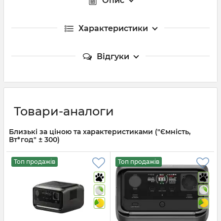
Опис
Характеристики
Відгуки
Товари-аналоги
Близькі за ціною та характеристиками ("Ємність,
Вт*год" ± 300)
Топ продажів
Топ продажів