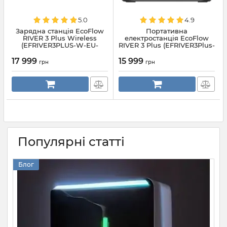
5.0
4.9
Зарядна станція EcoFlow
Портативна
RIVER 3 Plus Wireless
електростанція EcoFlow
(EFRIVER3PLUS-W-EU-
RIVER 3 Plus (EFRIVER3Plus-
CBOX)
EU-CBOX)
17 999
15 999
грн
грн
Популярні статті
Блог