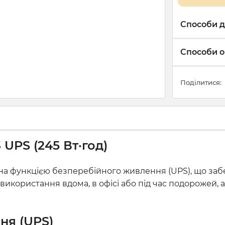
Способи д
Способи о
Поділитися:
 UPS (245 Вт·год)
ена функцією безперебійного живлення (UPS), що заб
я використання вдома, в офісі або під час подорожей,
ня (UPS)