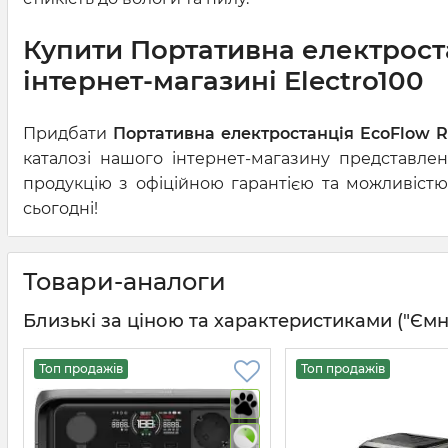
Купити Портативна електроста
інтернет-магазині Electro100
Придбати
Портативна електростанція EcoFlow 
каталозі нашого інтернет-магазину представлен
продукцію з офіційною гарантією та можливістю
сьогодні!
Товари-аналоги
Близькі за ціною та характеристиками ("Ємні
Топ продажів
Топ продажів