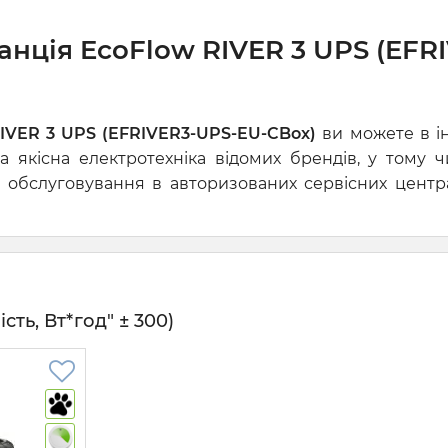
нція EcoFlow RIVER 3 UPS (EFR
RIVER 3 UPS (EFRIVER3-UPS-EU-CBox)
ви можете в ін
а якісна електротехніка відомих брендів, у тому
 обслуговування в авторизованих сервісних центра
сть, Вт*год" ± 300)