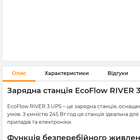
Опис
Характеристики
Відгуки
Зарядна станція EcoFlow RIVER 3
EcoFlow RIVER 3 UPS – це зарядна станція, оснащ
умов. З ємністю 245 Вт·год ця станція ідеальна дл
приладів та електроніки.
Функція безперебійного живлен