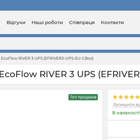
г
Відгуки
Наші роботи
Співпраця
Контакти
 EcoFlow RIVER 3 UPS (EFRIVER3-UPS-EU-CBox)
EcoFlow RIVER 3 UPS (EFRIVE
Топ продажів
Залишити ві
В наявності