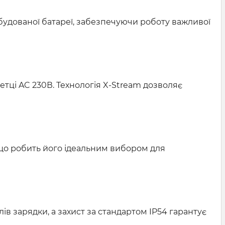
вбудованої батареї, забезпечуючи роботу важливої
етці AC 230В. Технологія X-Stream дозволяє
 що робить його ідеальним вибором для
ів зарядки, а захист за стандартом IP54 гарантує