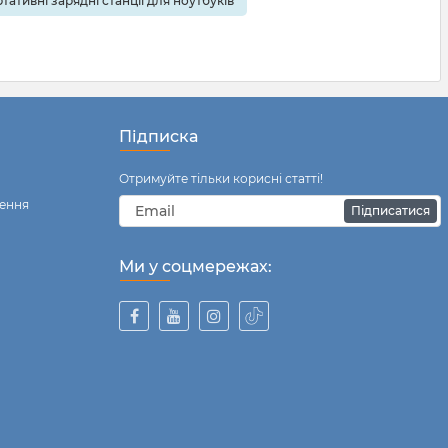
тативні зарядні станції для ноутбуків
Підписка
Отримуйте тільки корисні статті!
ення
Підписатися
Ми у соцмережах: