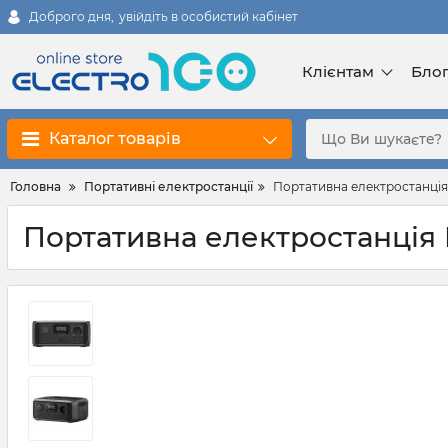
Доброго дня,
увійдіть в особистий кабінет
Клієнтам
Бло
Каталог товарів
Головна
Портативні електростанції
Портативна електростанція
Портативна електростанція 