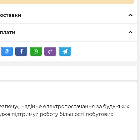
оставки
плати
езпечує надійне електропостачання за будь-яких
 адже підтримує роботу більшості побутових