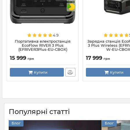
4.9
Портативна електростанція
Зарядна станція Eco
EcoFlow RIVER 3 Plus
3 Plus Wireless (EFR
(EFRIVER3Plus-EU-CBOX)
W-EU-CBOX
15 999
17 999
грн
грн
Купити
Купити
Популярні статті
Блог
Блог