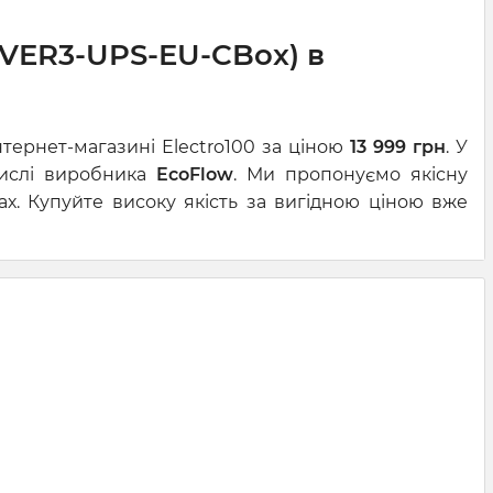
IVER3-UPS-EU-CBox) в
тернет-магазині Electro100 за ціною
13 999 грн
. У
 числі виробника
EcoFlow
. Ми пропонуємо якісну
х. Купуйте високу якість за вигідною ціною вже