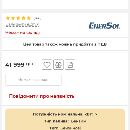
(
44
)
Залишити відгук
Немає на складі
Цей товар також можна придбати з ПДВ
41 999
грн
Немає на складі
Повідомити про наявність
Потужність номінальна, кВт:
7
Тип палива:
Бензин
Тип:
Бензинові