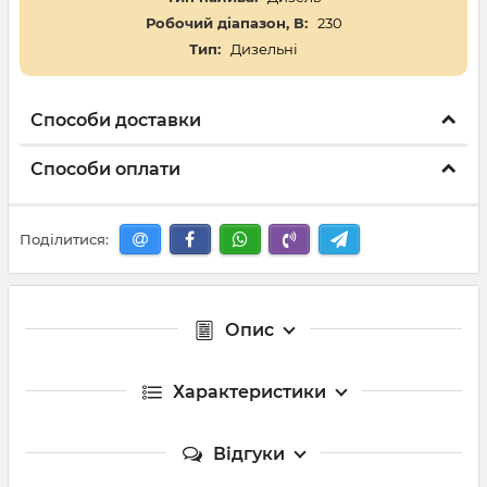
Робочий діапазон, В:
230
Тип:
Дизельні
Способи доставки
Способи оплати
Поділитися:
Опис
Характеристики
Відгуки