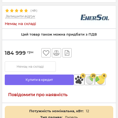
(
49
)
Залишити відгук
Немає на складі
Цей товар також можна придбати з ПДВ
184 999
грн
Немає на складі
6
25
6
Купити в кредит
Повідомити про наявність
Потужність номінальна, кВт:
12
Тип палива:
Дизель