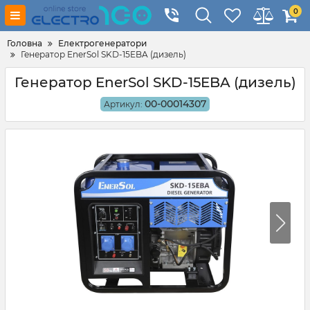
0
Головна
Електрогенератори
Генератор EnerSol SKD-15EBA (дизель)
Генератор EnerSol SKD-15EBA (дизель)
00-00014307
Артикул: