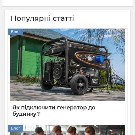
Популярні статті
Блог
Як підключити генератор до
будинку?
30 11 2024
0
Блог
Кращий спосіб захисту приватного будинку від тривалих