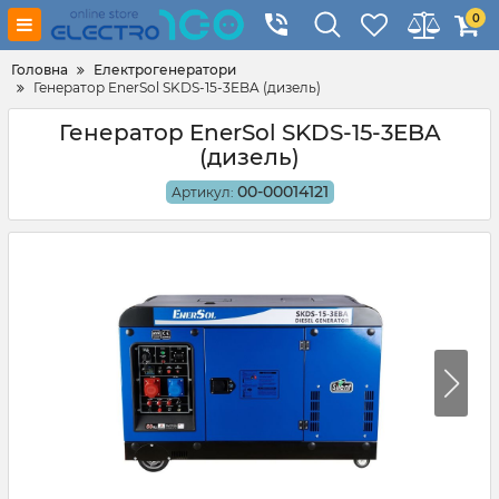
0
Головна
Електрогенератори
Генератор EnerSol SKDS-15-3EBA (дизель)
Генератор EnerSol SKDS-15-3EBA
(дизель)
00-00014121
Артикул: