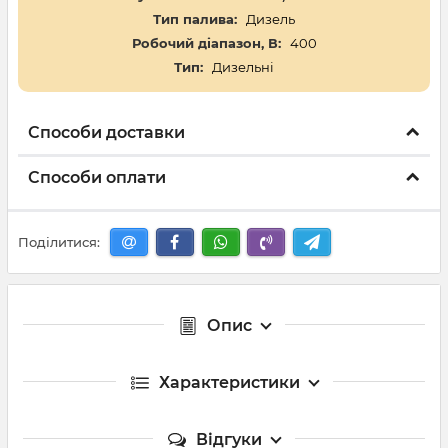
Тип палива:
Дизель
Робочий діапазон, В:
400
Тип:
Дизельні
Способи доставки
Способи оплати
Поділитися:
Опис
Характеристики
Відгуки