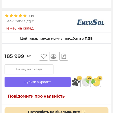
(
56
)
Залишити відгук
Немає на складі
Цей товар також можна придбати з ПДВ
185 999
грн
Немає на складі
6
25
6
Купити в кредит
Повідомити про наявність
Потужність номінальна, кВт:
12