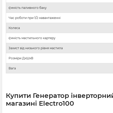
Ємність паливного баку
Час роботи при 1/2 навантаженні
Колеса
Ємність мастильного картеру
Захист від низького рівня мастила
Розміри ДхШхВ
Вага
Купити Генератор інверторний
магазині Electro100