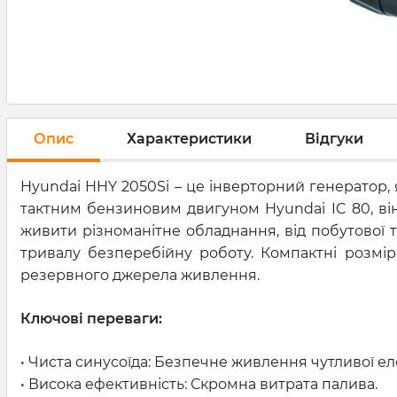
Опис
Характеристики
Відгуки
Hyundai HHY 2050Si – це інверторний генератор,
тактним бензиновим двигуном Hyundai IC 80, він
живити різноманітне обладнання, від побутової т
тривалу безперебійну роботу. Компактні розмір
резервного джерела живлення.
Ключові переваги:
• Чиста синусоїда: Безпечне живлення чутливої ел
• Висока ефективність: Скромна витрата палива.