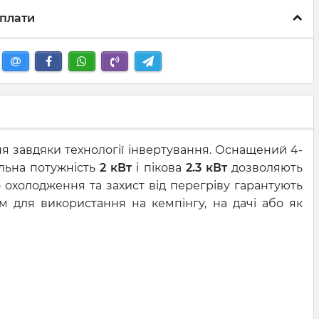
плати
я завдяки технології інвертування. Оснащений 4-
альна потужність
2 кВт
і пікова
2.3 кВт
дозволяють
о охолодження та захист від перегріву гарантують
м для використання на кемпінгу, на дачі або як