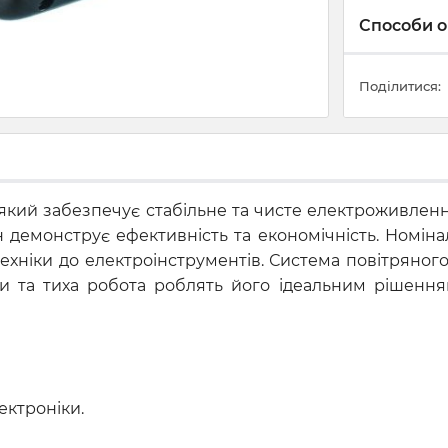
Способи о
Поділитися:
 який забезпечує стабільне та чисте електроживленн
 демонструє ефективність та економічність. Номін
ехніки до електроінструментів. Система повітряног
и та тиха робота роблять його ідеальним рішення
ектроніки.