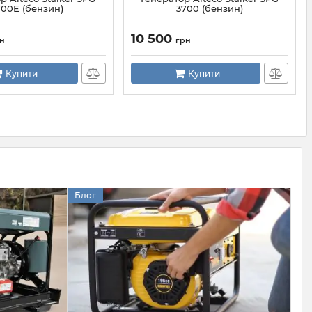
700E (бензин)
3700 (бензин)
10 500
н
грн
Купити
Купити
Блог