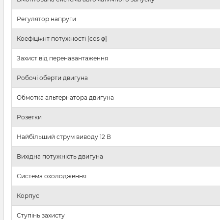
Регулятор напруги
Коефіцієнт потужності [cos φ]
Захист від перенавантаження
Робочі оберти двигуна
Обмотка альтернатора двигуна
Розетки
Найбільший струм виводу 12 В
Вихідна потужність двигуна
Система охолодження
Корпус
Ступінь захисту