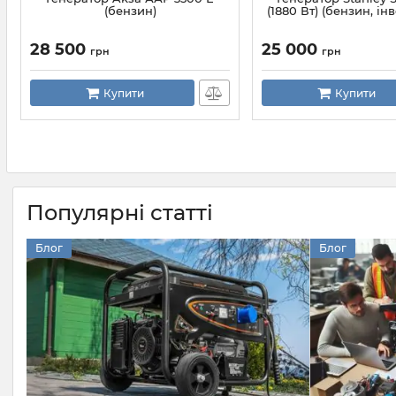
(бензин)
(1880 Вт) (бензин, ін
28 500
25 000
грн
грн
Купити
Купити
Популярні статті
Блог
Блог