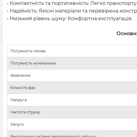
• Компактність та портативність: Легко транспорту
• Надійність: Якісні матеріали та перевірена констр
• Низький рівень шуму: Комфортна експлуатація.
Основні
Потужність пікова
Потужність номінальна
Живлення
Кількість фаз
Напруга
Частота струму
Запуск
Вмонтована система автоматичного запуску