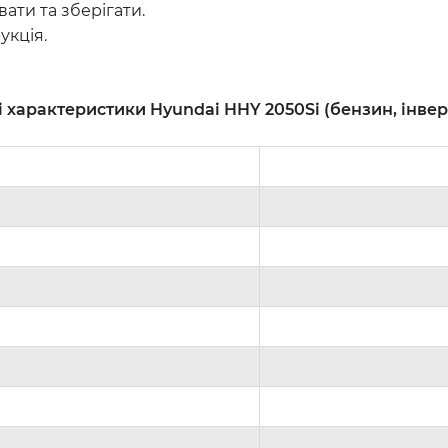
вати та зберігати.
укція.
 характеристики Hyundai HHY 2050Si (бензин, інве