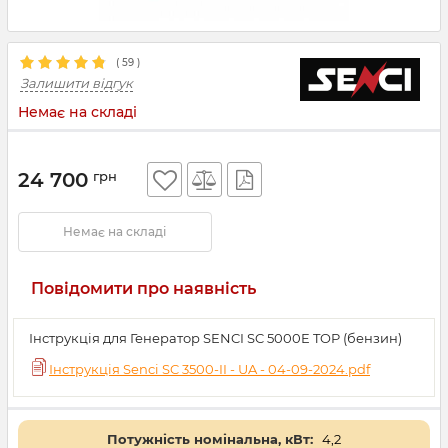
(
59
)
Залишити відгук
Немає на складі
24 700
грн
Немає на складі
Повідомити про наявність
Інструкція для Генератор SENCI SC 5000E TOP (бензин)
Інструкція Senci SC 3500-II - UA - 04-09-2024.pdf
Потужність номінальна, кВт:
4,2