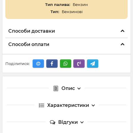
Тип палива:
Бензин
Тип:
Бензинові
Способи доставки
Способи оплати
Поділитися:
Опис
Характеристики
Відгуки