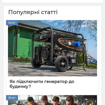
Популярні статті
Блог
Як підключити генератор до
будинку?
30 11 2024
0
Блог
Кращий спосіб захисту приватного будинку від тривалих
блекаутів — встановити генератор. Він має більшу