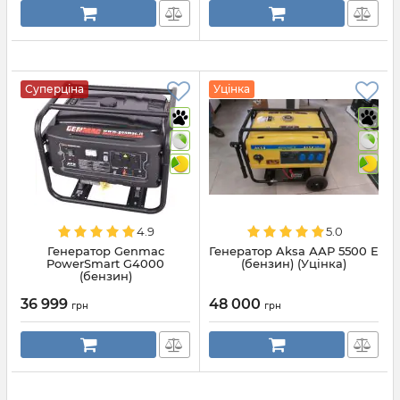
Суперціна
Уцінка
4.9
5.0
Генератор Genmac
Генератор Aksa ААР 5500 Е
PowerSmart G4000
(бензин) (Уцінка)
(бензин)
36 999
48 000
грн
грн