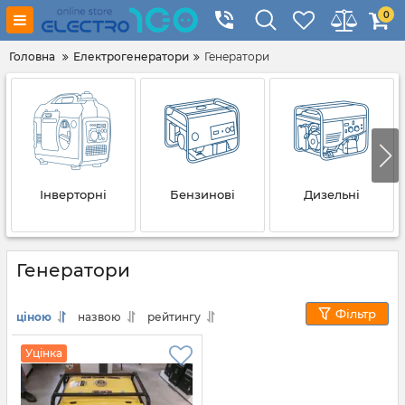
0
Головна
Електрогенератори
Генератори
Інверторні
Бензинові
Дизельні
Генератори
Фільтр
ціною
назвою
рейтингу
Уцінка