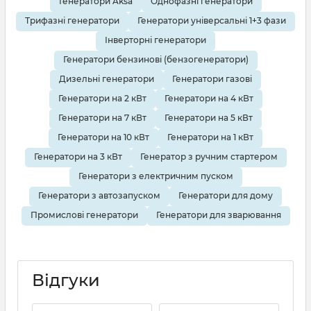
Генератори Aksa
Однофазні генератори
Трифазні генератори
Генератори універсальні 1+3 фази
Інверторні генератори
Генератори бензинові (бензогенератори)
Дизельні генератори
Генератори газові
Генератори на 2 кВт
Генератори на 4 кВт
Генератори на 7 кВт
Генератори на 5 кВт
Генератори на 10 кВт
Генератори на 1 кВт
Генератори на 3 кВт
Генератор з ручним стартером
Генератори з електричним пуском
Генератори з автозапуском
Генератори для дому
Промислові генератори
Генератори для зварювання
Відгуки