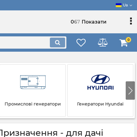
Ua
0
6
7
Показати
0
Промислові генератори
Генератори Hyundai
 Призначення - для дачі