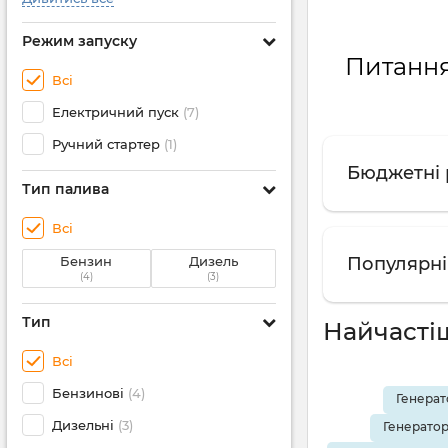
Режим запуску
Питання 
Всі
Електричний пуск
(7)
Ручний стартер
(1)
Бюджетні р
Тип палива
Всі
Бензин
Дизель
Популярні 
(4)
(3)
Тип
Найчасті
Всі
Бензинові
(4)
Генерат
Дизельні
(3)
Генератор