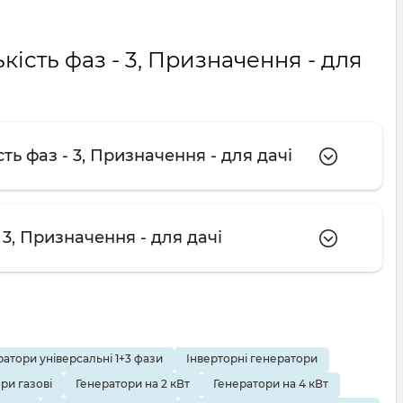
кість фаз - 3, Призначення - для
ть фаз - 3, Призначення - для дачі
 3, Призначення - для дачі
атори універсальні 1+3 фази
Інверторні генератори
ри газові
Генератори на 2 кВт
Генератори на 4 кВт