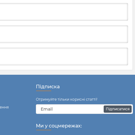
Підписка
Отримуйте тільки корисні статті!
ення
Підписатися
Ми у соцмережах: