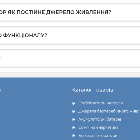
ОР ЯК ПОСТІЙНЕ ДЖЕРЕЛО ЖИВЛЕННЯ?
ГО ФУНКЦІОНАЛУ?
?
н
Каталог товарів
Стабілізатори напруги
Джерела безперебійного живл
Акумуляторні батареї
Сонячна енергетика
Електрогенератори