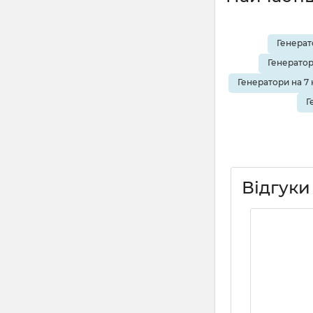
Генерат
Генератор
Генератори на 7 
Г
Відгуки