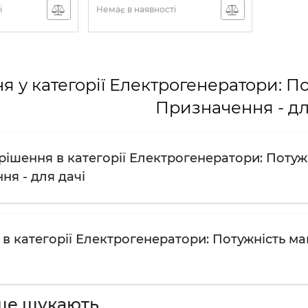
і
Немає в наявності
я у категорії Електрогенератори: По
Призначення - дл
ішення в категорії Електрогенератори: Потужні
ня - для дачі
в категорії Електрогенератори: Потужність мак
ше шукають