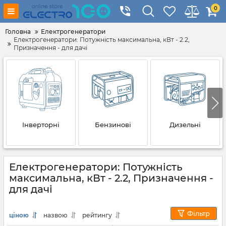
0
Головна
Електрогенератори
Електрогенератори: Потужність максимальна, кВт - 2.2,
Призначення - для дачі
Інверторні
Бензинові
Дизельні
Електрогенератори: Потужність
максимальна, кВт - 2.2, Призначення -
для дачі
Фільтр
ціною
назвою
рейтингу