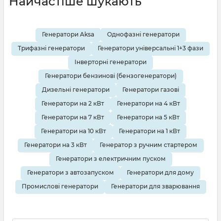
Найчастіше шукають
Генератори Aksa
Однофазні генератори
Трифазні генератори
Генератори універсальні 1+3 фази
Інверторні генератори
Генератори бензинові (бензогенератори)
Дизельні генератори
Генератори газові
Генератори на 2 кВт
Генератори на 4 кВт
Генератори на 7 кВт
Генератори на 5 кВт
Генератори на 10 кВт
Генератори на 1 кВт
Генератори на 3 кВт
Генератор з ручним стартером
Генератори з електричним пуском
Генератори з автозапуском
Генератори для дому
Промислові генератори
Генератори для зварювання