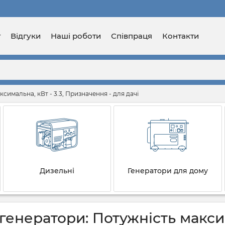
г
Відгуки
Наші роботи
Співпраця
Контакти
симальна, кВт - 3.3, Призначення - для дачі
Дизельні
Генератори для дому
енератори: Потужність максима