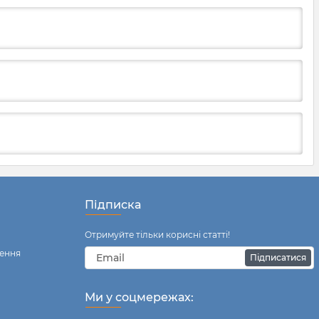
Підписка
Отримуйте тільки корисні статті!
ення
Підписатися
Ми у соцмережах: