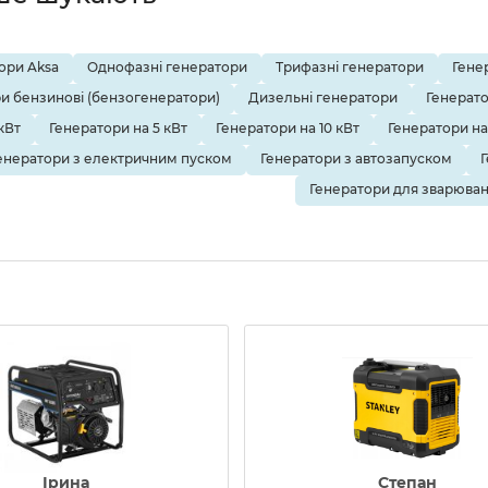
ори Aksa
Однофазні генератори
Трифазні генератори
Генер
и бензинові (бензогенератори)
Дизельні генератори
Генерато
кВт
Генератори на 5 кВт
Генератори на 10 кВт
Генератори на 
енератори з електричним пуском
Генератори з автозапуском
Генератори для зварюва
Ірина
Степан