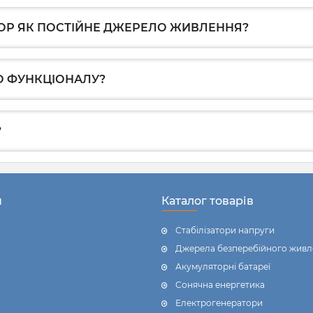
ОР ЯК ПОСТІЙНЕ ДЖЕРЕЛО ЖИВЛЕННЯ?
ГО ФУНКЦІОНАЛУ?
?
н
Каталог товарів
Стабілізатори напруги
Джерела безперебійного живл
Акумуляторні батареї
Сонячна енергетика
Електрогенератори