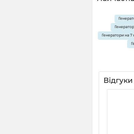
Генерат
Генератор
Генератори на 7 
Г
Відгуки