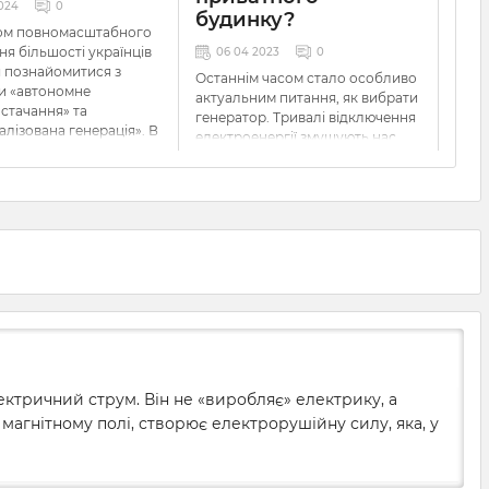
024
0
будинку?
ом повномасштабного
ня більшості українців
06 04 2023
0
 познайомитися з
Останнім часом стало особливо
и «автономне
актуальним питання,
як вибрати
стачання» та
генератор
. Тривалі відключення
алізована генерація». В
електроенергії змушують нас
егулярних відключень
шукати альтернативні джерела
и доводиться шукати
живлення, й одними
тивні рішення для
акумуляторами обійтись не
ення живлення
виходить. Розповідаємо, яким
 приладів — котлів і
має бути
генератор для
ників, систем безпеки
приватного будинку
,
амер, промислового й
невеликого магазину чи
о обладнання. Якщо ви
кав’ярні.
аєте перед такою
ю, вам слід знати, що
ратор, як він працює та
льно його вибрати.
мося докладніше.
ектричний струм. Він не «виробляє» електрику, а
в магнітному полі, створює електрорушійну силу, яка, у