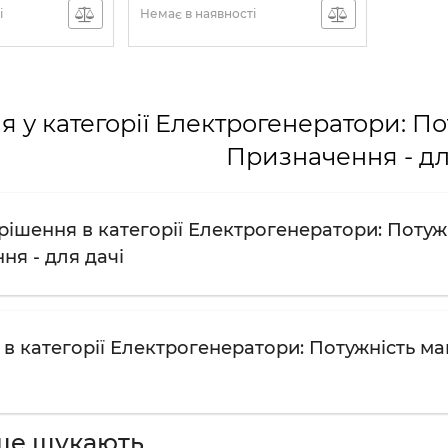
і
Немає в наявності
 у категорії Електрогенератори: Пот
Призначення - дл
ішення в категорії Електрогенератори: Потужні
ня - для дачі
в категорії Електрогенератори: Потужність мак
ше шукають