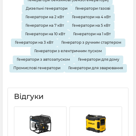
Дизельні генератори
Генератори газові
Генератори на 2 кВт
Генератори на 4 кВт
Генератори на 7 кВт
Генератори на 5 кВт
Генератори на 10 кВт
Генератори на 1 кВт
Генератори на 3 кВт
Генератор з ручним стартером
Генератори з електричним пуском
Генератори з автозапуском
Генератори для дому
Промислові генератори
Генератори для зварювання
Відгуки