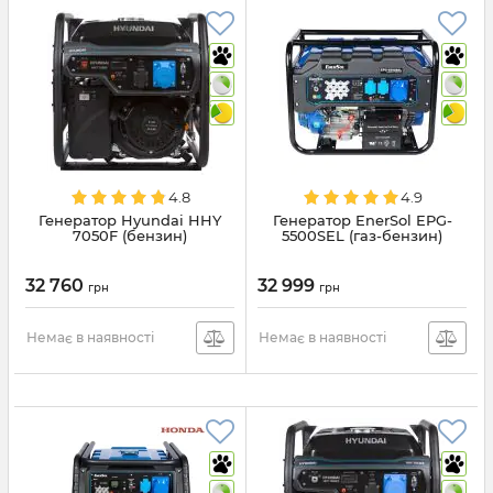
4.8
4.9
Генератор Hyundai HHY
Генератор EnerSol EPG-
7050F (бензин)
5500SEL (газ-бензин)
32 760
32 999
грн
грн
Немає в наявності
Немає в наявності