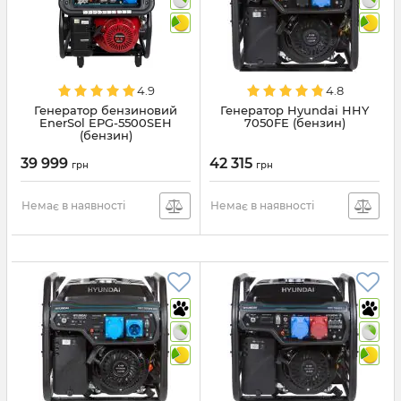
4.9
4.8
Генератор бензиновий
Генератор Hyundai HHY
EnerSol EPG-5500SEH
7050FЕ (бензин)
(бензин)
39 999
42 315
грн
грн
Немає в наявності
Немає в наявності