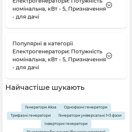
Електрогенератори: Потужність
номінальна, кВт - 5, Призначення
- для дачі
Популярні в категорії
Електрогенератори: Потужність
номінальна, кВт - 5, Призначення
- для дачі
Найчастіше шукають
Генератори Aksa
Однофазні генератори
Трифазні генератори
Генератори універсальні 1+3 фази
Інверторні генератори
Генератори бензинові (бензогенератори)