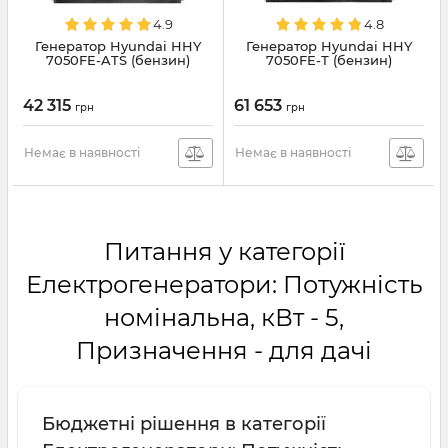
4.9
4.8
Генератор Hyundai HHY
Генератор Hyundai HHY
7050FE-ATS (бензин)
7050FE-Т (бензин)
42 315
61 653
грн
грн
Немає в наявності
Немає в наявності
Питання у категорії
Електрогенератори: Потужність
номінальна, кВт - 5,
Призначення - для дачі
Бюджетні рішення в категорії