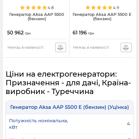
4.8
4.9
Генератор Aksa ААР 5500
Генератор Aksa ААР 5500 Е
(бензин)
(бензин)
50 962
61 196
грн
грн
Немає в наявності
Немає в наявності
Ціни на електрогенератори:
Призначення - для дачі, Країна-
виробник - Туреччина
Генератор Aksa ААР 5500 Е (бензин) (Уцінка)
4