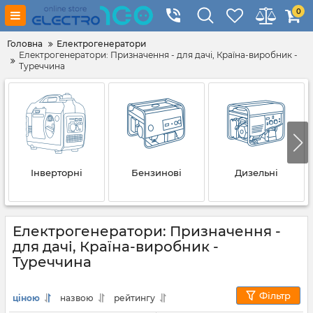
0
Головна
Електрогенератори
Електрогенератори: Призначення - для дачі, Країна-виробник -
Туреччина
Інверторні
Бензинові
Дизельні
Електрогенератори: Призначення -
для дачі, Країна-виробник -
Туреччина
Фільтр
ціною
назвою
рейтингу