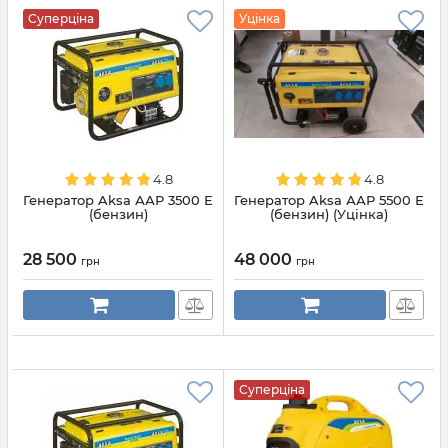
Суперціна
Уцінка
4.8
4.8
Генератор Aksa ААР 3500 Е
Генератор Aksa ААР 5500 Е
(бензин)
(бензин) (Уцінка)
28 500
48 000
грн
грн
Суперціна