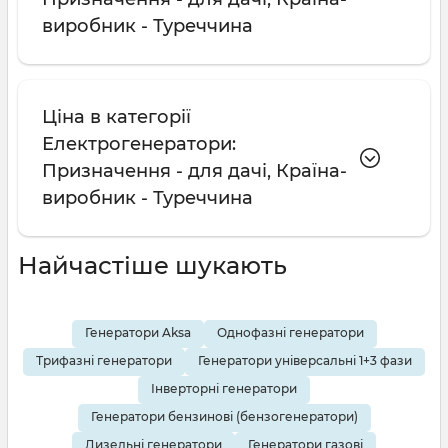
виробник - Туреччина
Ціна в категорії
Електрогенератори:
Призначення - для дачі, Країна-
виробник - Туреччина
Найчастіше шукають
Генератори Aksa
Однофазні генератори
Трифазні генератори
Генератори універсальні 1+3 фази
Інверторні генератори
Генератори бензинові (бензогенератори)
Дизельні генератори
Генератори газові