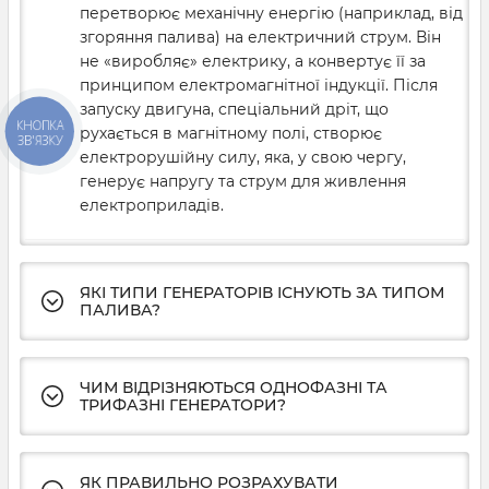
перетворює механічну енергію (наприклад, від
згоряння палива) на електричний струм. Він
не «виробляє» електрику, а конвертує її за
принципом електромагнітної індукції. Після
запуску двигуна, спеціальний дріт, що
КНОПКА
рухається в магнітному полі, створює
ЗВ'ЯЗКУ
електрорушійну силу, яка, у свою чергу,
генерує напругу та струм для живлення
електроприладів.
ЯКІ ТИПИ ГЕНЕРАТОРІВ ІСНУЮТЬ ЗА ТИПОМ
ПАЛИВА?
ЧИМ ВІДРІЗНЯЮТЬСЯ ОДНОФАЗНІ ТА
ТРИФАЗНІ ГЕНЕРАТОРИ?
ЯК ПРАВИЛЬНО РОЗРАХУВАТИ