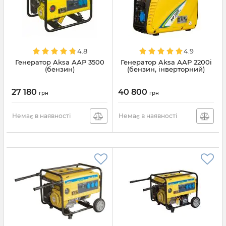
4.8
4.9
Генератор Aksa ААР 3500
Генератор Aksa ААР 2200i
(бензин)
(бензин, інверторний)
27 180
40 800
грн
грн
Немає в наявності
Немає в наявності