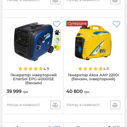
Суперціна
4.9
4.9
Генератор інверторний
Генератор Aksa ААР 2200i
EnerSol EPG-4000ISE
(бензин, інверторний)
(бензин)
39 999
40 800
грн
грн
Немає в наявності
Немає в наявності