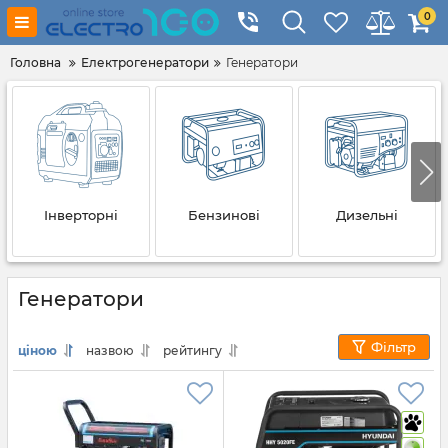
0
Головна
Електрогенератори
Генератори
Інверторні
Бензинові
Дизельні
Генератори
Фільтр
ціною
назвою
рейтингу