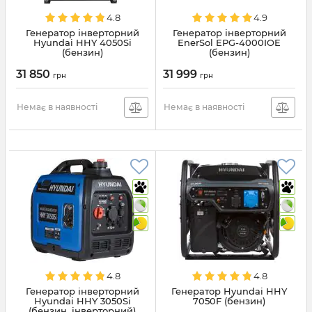
4.8
4.9
Генератор інверторний
Генератор інверторний
Hyundai HHY 4050Si
EnerSol EPG-4000IOE
(бензин)
(бензин)
31 850
31 999
грн
грн
Немає в наявності
Немає в наявності
4.8
4.8
Генератор інверторний
Генератор Hyundai HHY
Hyundai HHY 3050Si
7050F (бензин)
(бензин, інверторний)