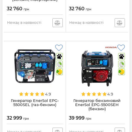
32 760
32 760
грн
грн
Немає в наявності
Немає в наявності
4.9
4.9
Генератор EnerSol EPG-
Генератор бензиновий
5500SEL (газ-бензин)
EnerSol EPG-5500SEH
(бензин)
32 999
39 999
грн
грн
Немає в наявності
Немає в наявності