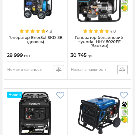
4.8
4.8
Генератор EnerSol SKD-3B
Генератор бензиновий
(дизель)
Hyundai HHY 5020FE
(бензин)
29 999
30 745
грн
грн
Немає в наявності
Немає в наявності
Новий