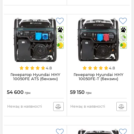
4.8
4.8
Генератор Hyundai HHY
Генератор Hyundai HHY
10050FE ATS (бензин)
10050FE-T (бензин)
54 600
59 150
грн
грн
Немає в наявності
Немає в наявності