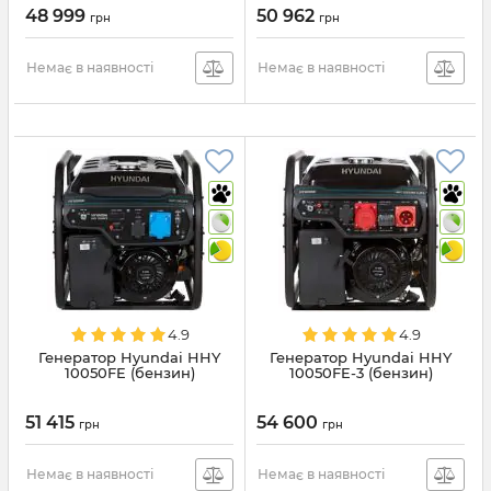
48 999
50 962
грн
грн
Немає в наявності
Немає в наявності
4.9
4.9
Генератор Hyundai HHY
Генератор Hyundai HHY
10050FE (бензин)
10050FE-3 (бензин)
51 415
54 600
грн
грн
Немає в наявності
Немає в наявності