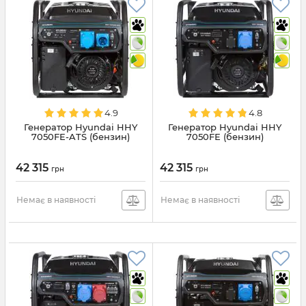
4.9
4.8
Генератор Hyundai HHY
Генератор Hyundai HHY
7050FE-ATS (бензин)
7050FЕ (бензин)
42 315
42 315
грн
грн
Немає в наявності
Немає в наявності