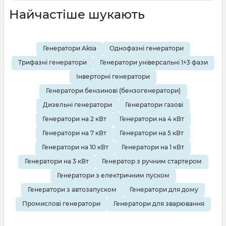
Найчастіше шукають
Генератори Aksa
Однофазні генератори
Трифазні генератори
Генератори універсальні 1+3 фази
Інверторні генератори
Генератори бензинові (бензогенератори)
Дизельні генератори
Генератори газові
Генератори на 2 кВт
Генератори на 4 кВт
Генератори на 7 кВт
Генератори на 5 кВт
Генератори на 10 кВт
Генератори на 1 кВт
Генератори на 3 кВт
Генератор з ручним стартером
Генератори з електричним пуском
Генератори з автозапуском
Генератори для дому
Промислові генератори
Генератори для зварювання