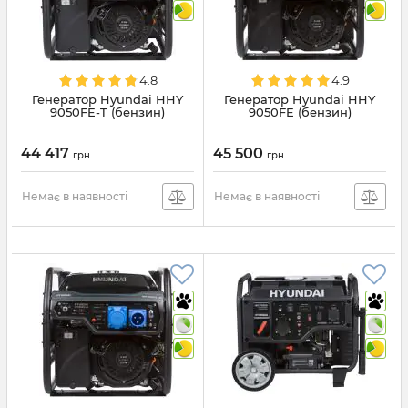
4.8
4.9
Генератор Hyundai HHY
Генератор Hyundai HHY
9050FE-T (бензин)
9050FE (бензин)
44 417
45 500
грн
грн
Немає в наявності
Немає в наявності