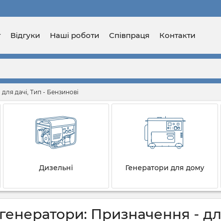
г
Відгуки
Наші роботи
Співпраця
Контакти
для дачі, Тип - Бензинові
Дизельні
Генератори для дому
генератори: Призначення - для