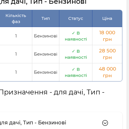
я дачі, Тип - Бензинові
Кількість
Тип
Статус
Ціна
фаз
18 000
✓ В
1
Бензинові
наявності
грн
28 500
✓ В
1
Бензинові
наявності
грн
48 000
✓ В
1
Бензинові
наявності
грн
Призначення - для дачі, Тип -
ля дачі, Тип - Бензинові