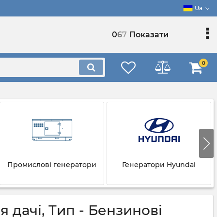
Ua
0
6
7
Показати
0
Промислові генератори
Генератори Hyundai
 дачі, Тип - Бензинові