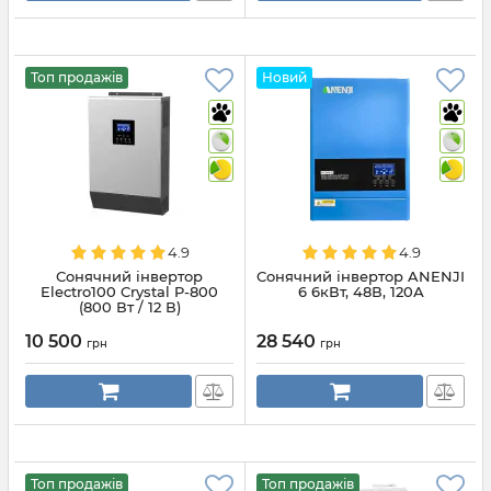
Топ продажів
Новий
4.9
4.9
Сонячний інвертор
Сонячний інвертор ANENJI
Electro100 Crystal P-800
6 6кВт, 48В, 120А
(800 Вт / 12 В)
10 500
28 540
грн
грн
Топ продажів
Топ продажів