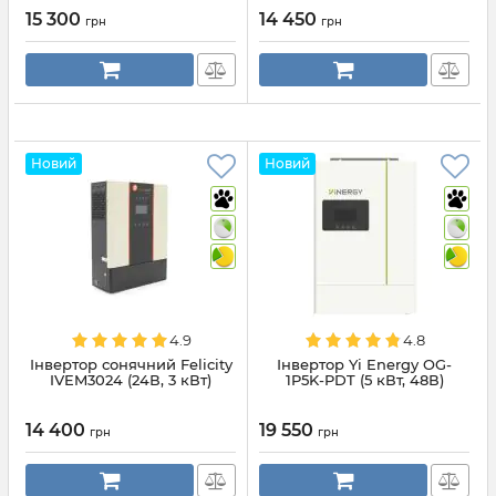
15 300
14 450
грн
грн
Новий
Новий
4.9
4.8
Інвертор сонячний Felicity
Інвертор Yi Energy OG-
IVEM3024 (24В, 3 кВт)
1P5K-PDT (5 кВт, 48В)
14 400
19 550
грн
грн