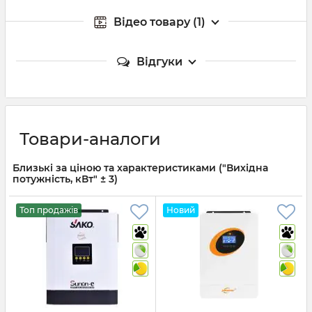
Відео товару (1)
Відгуки
Товари-аналоги
Близькі за ціною та характеристиками ("Вихідна
потужність, кВт" ± 3)
Топ продажів
Новий