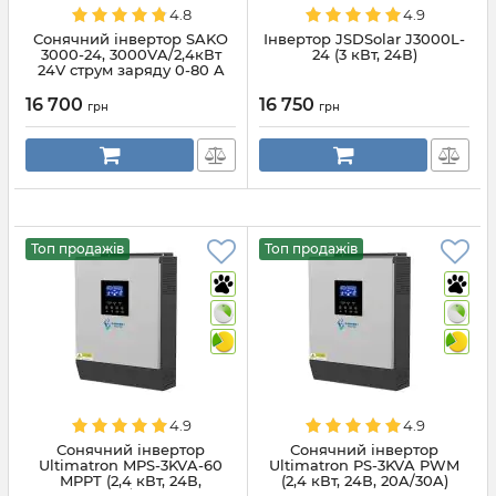
4.8
4.9
Сонячний інвертор SAKO
Інвертор JSDSolar J3000L-
3000-24, 3000VA/2,4кВт
24 (3 кВт, 24В)
24V струм заряду 0-80 A
16 700
16 750
грн
грн
Топ продажів
Топ продажів
4.9
4.9
Сонячний інвертор
Сонячний інвертор
Ultimatron MPS-3KVA-60
Ultimatron PS-3KVA PWM
MPPT (2,4 кВт, 24В,
(2,4 кВт, 24В, 20A/30A)
20A/30A)