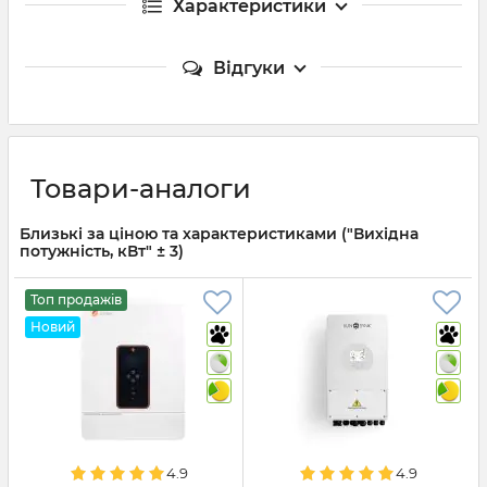
Характеристики
Відгуки
Товари-аналоги
Близькі за ціною та характеристиками ("Вихідна
потужність, кВт" ± 3)
Топ продажів
Новий
4.9
4.9