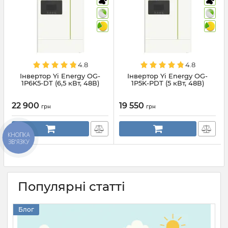
4.8
4.8
Інвертор Yi Energy OG-
Інвертор Yi Energy OG-
1P6K5-DT (6,5 кВт, 48В)
1P5K-PDT (5 кВт, 48В)
22 900
19 550
грн
грн
КНОПКА
ЗВ'ЯЗКУ
Популярні статті
Блог