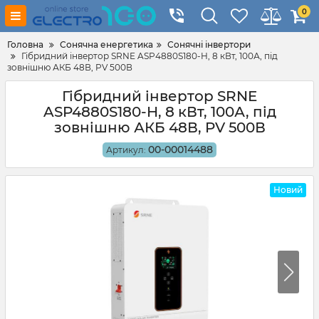
0
Головна
Сонячна енергетика
Сонячні інвертори
Гібридний інвертор SRNE ASP4880S180-H, 8 кВт, 100А, під
зовнішню АКБ 48В, PV 500В
Гібридний інвертор SRNE
ASP4880S180-H, 8 кВт, 100А, під
зовнішню АКБ 48В, PV 500В
00-00014488
Артикул:
Новий