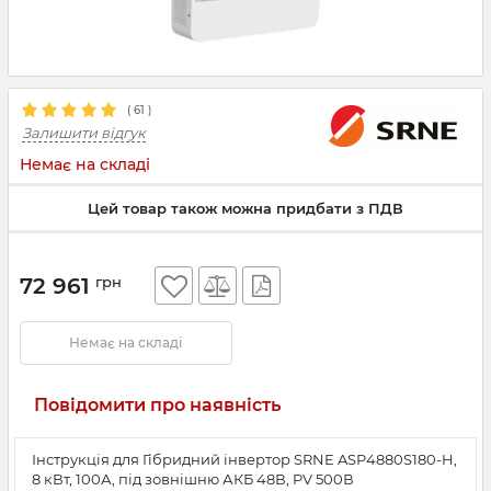
(
61
)
Залишити відгук
Немає на складі
Цей товар також можна придбати з ПДВ
72 961
грн
Немає на складі
Повідомити про наявність
Інструкція для Гібридний інвертор SRNE ASP4880S180-H,
8 кВт, 100А, під зовнішню АКБ 48В, PV 500В