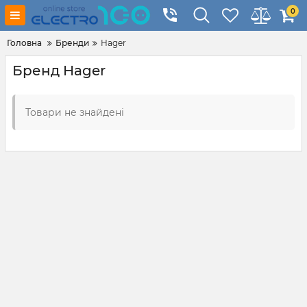
0
Головна
Бренди
Hager
Бренд Hager
Товари не знайдені