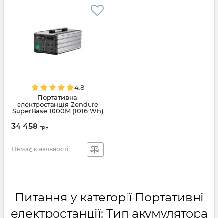
4.8
Портативна
електростанція Zendure
SuperBase 1000M (1016 Wh)
(ZDSB1000M)
34 458
грн
Немає в наявності
Питання у категорії Портативні
електростанції: Тип акумулятора