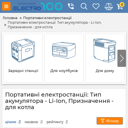
0
Головна
Портативні електростанції
Портативні електростанції: Тип акумулятора - Li-Ion,
Призначення - для котла
Зарядні станції
Для ноутбуків
Для дому
Портативні електростанції: Тип
акумулятора - Li-Ion, Призначення -
для котла
Фільтр
ціною
назвою
рейтингу