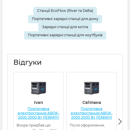
Станції EcoFlow (River та Delta)
Портативні зарядні станції для дому
Зарядні станції для котла
Портативні зарядні станції для ноутбуків
Відгуки
Ivan
Світлана
Портативна
Портативна
електростанція ABOK-
електростанція ABOK-
ел
2000 2000 Вт (1536Wh)
2000 2000 Вт (1536Wh)
20
Вчора придбав цю
Після оформлення,
Все