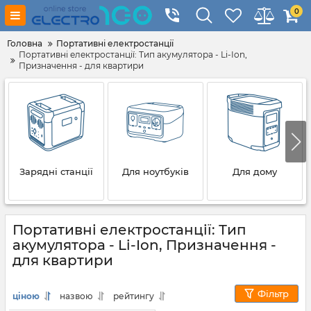
0
Головна
Портативні електростанції
Портативні електростанції: Тип акумулятора - Li-Ion,
Призначення - для квартири
Зарядні станції
Для ноутбуків
Для дому
Портативні електростанції: Тип
акумулятора - Li-Ion, Призначення -
для квартири
Фільтр
ціною
назвою
рейтингу