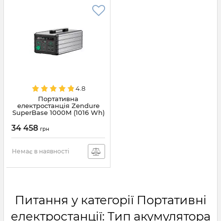
4.8
Портативна
електростанція Zendure
SuperBase 1000M (1016 Wh)
(ZDSB1000M)
34 458
грн
Немає в наявності
Питання у категорії Портативні
електростанції: Тип акумулятора