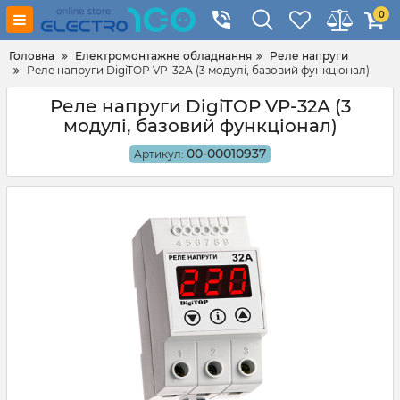
0
Головна
Електромонтажне обладнання
Реле напруги
Реле напруги DigiTOP VP-32А (3 модулі, базовий функціонал)
Реле напруги DigiTOP VP-32А (3
модулі, базовий функціонал)
00-00010937
Артикул: