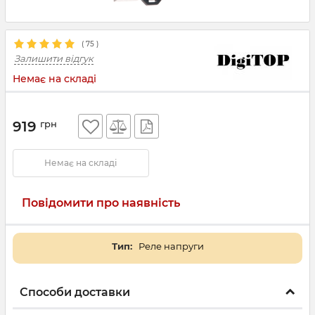
(
75
)
Залишити відгук
Немає на складі
919
грн
Немає на складі
Повідомити про наявність
Тип:
Реле напруги
Способи доставки