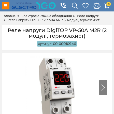
0
Головна
Електромонтажне обладнання
Реле напруги
Реле напруги DigiTOP VP-50А M2R (2 модулі, термозахист)
Реле напруги DigiTOP VP-50А M2R (2
модулі, термозахист)
00-00010946
Артикул: