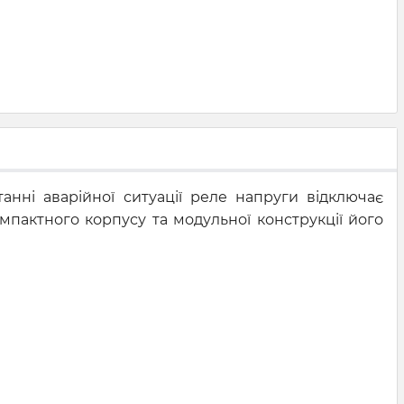
анні аварійної ситуації реле напруги відключає
мпактного корпусу та модульної конструкції його