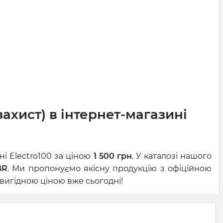
ахист) в інтернет-магазині
і Electro100 за ціною
1 500 грн
. У каталозі нашого
BR
. Ми пропонуємо якісну продукцію з офіційною
 вигідною ціною вже сьогодні!