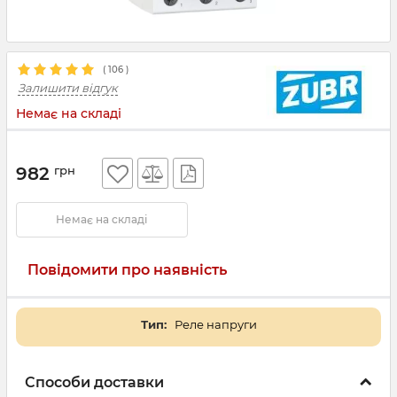
(
106
)
Залишити відгук
Немає на складі
982
грн
Немає на складі
Повідомити про наявність
Тип:
Реле напруги
Способи доставки