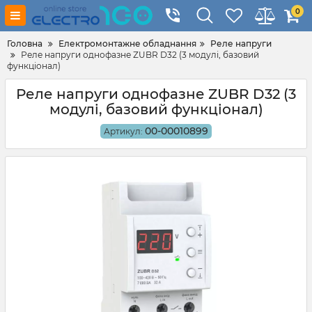
0
Головна
Електромонтажне обладнання
Реле напруги
Реле напруги однофазне ZUBR D32 (3 модулі, базовий
функціонал)
Реле напруги однофазне ZUBR D32 (3
модулі, базовий функціонал)
00-00010899
Артикул: