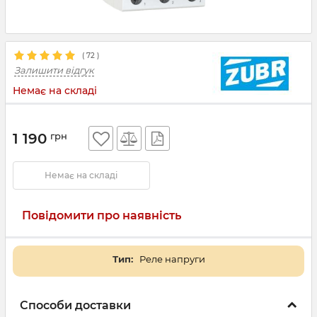
(
72
)
Залишити відгук
Немає на складі
1 190
грн
Немає на складі
Повідомити про наявність
Тип:
Реле напруги
Способи доставки