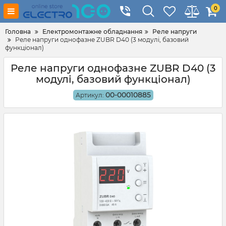
0
Головна
Електромонтажне обладнання
Реле напруги
Реле напруги однофазне ZUBR D40 (3 модулі, базовий
функціонал)
Реле напруги однофазне ZUBR D40 (3
модулі, базовий функціонал)
00-00010885
Артикул: