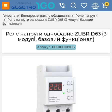
0
Головна
Електромонтажне обладнання
Реле напруги
Реле напруги однофазне ZUBR D63 (3 модулі, базовий
функціонал)
Реле напруги однофазне ZUBR D63 (3
модулі, базовий функціонал)
00-00010906
Артикул: