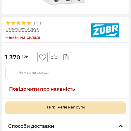
(
62
)
Залишити відгук
Немає на складі
1 370
грн
Немає на складі
Повідомити про наявність
Тип:
Реле напруги
Способи доставки