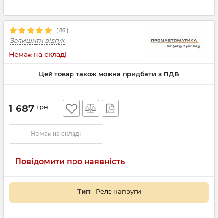
(
86
)
Залишити відгук
Немає на складі
Цей товар також можна придбати з ПДВ
1 687
грн
Немає на складі
Повідомити про наявність
Тип:
Реле напруги