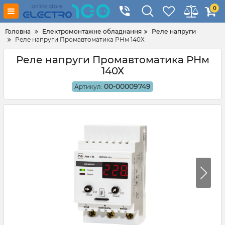
0
Головна
Електромонтажне обладнання
Реле напруги
Реле напруги Промавтоматика РНм 140Х
Реле напруги Промавтоматика РНм
140Х
00-00009749
Артикул: