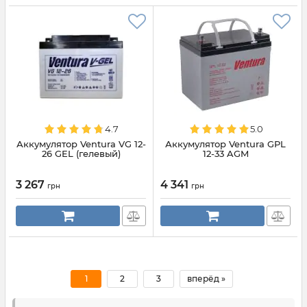
4.7
5.0
Аккумулятор Ventura VG 12-
Аккумулятор Ventura GPL
26 GEL (гелевый)
12-33 AGM
3 267
4 341
грн
грн
1
2
3
вперёд »