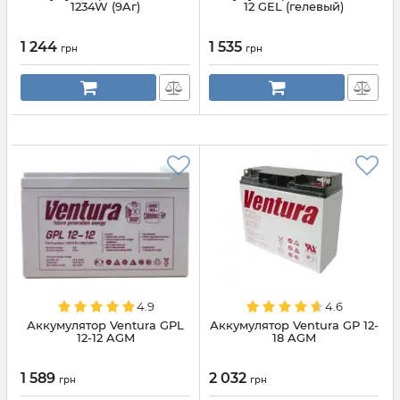
1234W (9Aг)
12 GEL (гелевый)
1 244
1 535
грн
грн
4.9
4.6
Аккумулятор Ventura GPL
Аккумулятор Ventura GP 12-
12-12 AGM
18 AGM
1 589
2 032
грн
грн