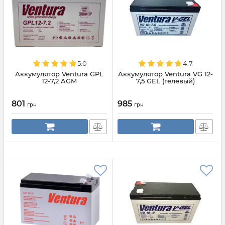
5.0
4.7
Аккумулятор Ventura GPL
Аккумулятор Ventura VG 12-
12-7,2 AGM
7,5 GEL (гелевый)
801
985
грн
грн