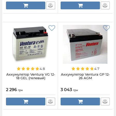
4.8
4.7
Аккумулятор Ventura VG 12-
Аккумулятор Ventura GP 12-
18 GEL (гелевый)
26 AGM
2 296
3 043
грн
грн