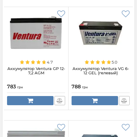
4.7
5.0
Аккумулятор Ventura GP 12-
Аккумулятор Ventura VG 6-
7,2 AGM
12 GEL (гелевый)
783
788
грн
грн