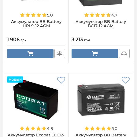
5.0
4.7
Аккумулятор BB Battery
Аккумулятор BB Battery
HRL9-12 AGM
BС17-12 AGM
1 906
3 213
грн
грн
Новый
4.8
5.0
Аккумулятор Ecobat ELC12-
Аккумулятор BB Battery