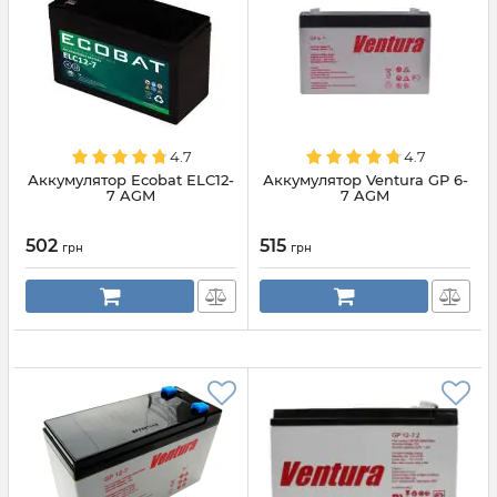
4.7
4.7
Аккумулятор Ecobat ELC12-
Аккумулятор Ventura GP 6-
7 AGM
7 AGM
502
515
грн
грн