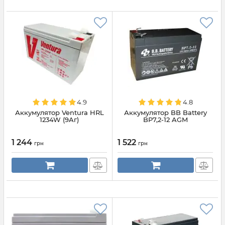
4.9
4.8
Аккумулятор Ventura HRL
Аккумулятор BB Battery
1234W (9Aг)
BP7,2-12 AGM
1 244
1 522
грн
грн