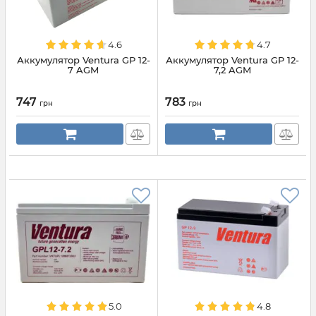
4.6
4.7
Аккумулятор Ventura GP 12-
Аккумулятор Ventura GP 12-
7 AGM
7,2 AGM
747
783
грн
грн
5.0
4.8