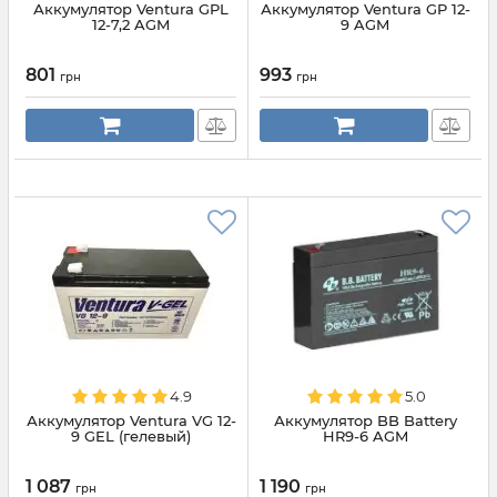
Аккумулятор Ventura GPL
Аккумулятор Ventura GP 12-
12-7,2 AGM
9 AGM
801
993
грн
грн
4.9
5.0
Аккумулятор Ventura VG 12-
Аккумулятор BB Battery
9 GEL (гелевый)
HR9-6 AGM
1 087
1 190
грн
грн