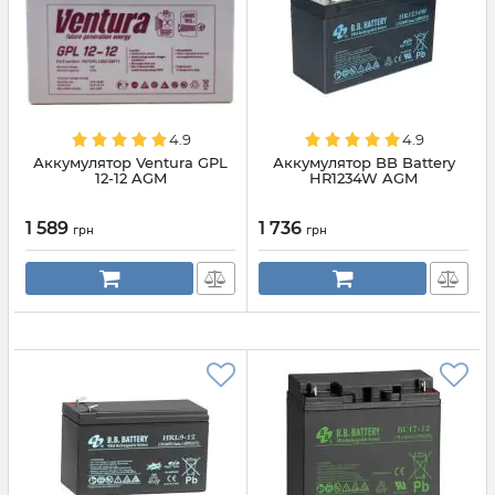
4.9
4.9
Аккумулятор Ventura GPL
Аккумулятор BB Battery
12-12 AGM
HR1234W AGM
1 589
1 736
грн
грн