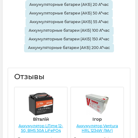
Аккумуляторные батареи (АКБ) 20 А*час
Аккумуляторные батареи (АКБ) 50 А*час
Аккумуляторные батареи (АКБ) 55 А*час
Аккумуляторные батареи (АКБ) 100 А*час
Аккумуляторные батареи (АКБ) 150 А*час
Аккумуляторные батареи (АКБ) 200 А*час
Отзывы
Віталій
Ігор
Аккумулятор LiTime 12-
Аккумулятор Ventura
Ак
50, BMS 50А LiFePO4
HRL 1234W (9Aг)
L