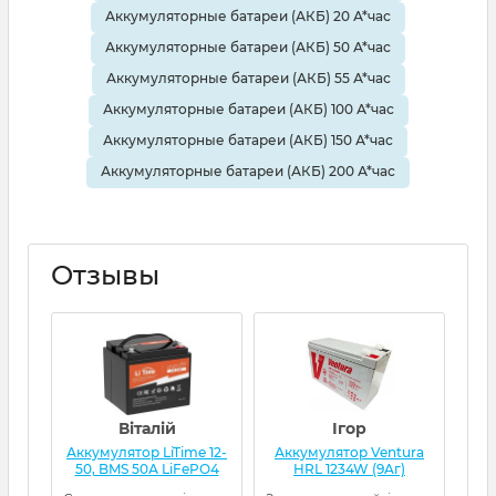
Аккумуляторные батареи (АКБ) 20 А*час
Аккумуляторные батареи (АКБ) 50 А*час
Аккумуляторные батареи (АКБ) 55 А*час
Аккумуляторные батареи (АКБ) 100 А*час
Аккумуляторные батареи (АКБ) 150 А*час
Аккумуляторные батареи (АКБ) 200 А*час
Отзывы
Віталій
Ігор
Аккумулятор LiTime 12-
Аккумулятор Ventura
Ак
50, BMS 50А LiFePO4
HRL 1234W (9Aг)
L