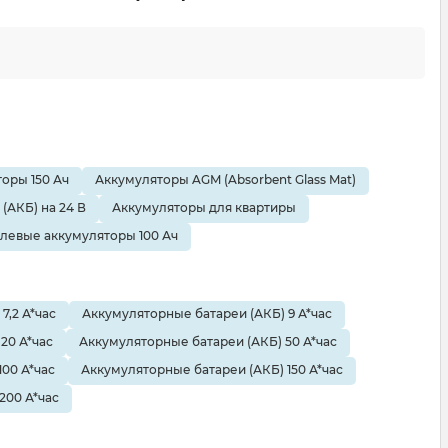
оры 150 Ач
Аккумуляторы AGM (Absorbent Glass Mat)
(АКБ) на 24 В
Аккумуляторы для квартиры
елевые аккумуляторы 100 Ач
7,2 А*час
Аккумуляторные батареи (АКБ) 9 А*час
20 А*час
Аккумуляторные батареи (АКБ) 50 А*час
00 А*час
Аккумуляторные батареи (АКБ) 150 А*час
200 А*час