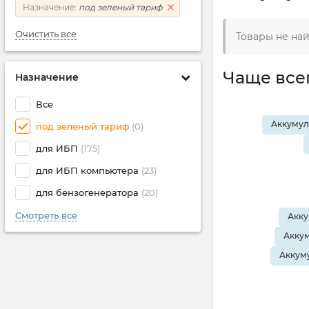
Назначение:
под зеленый тариф
Очистить все
Товары не на
Чаще все
Назначение
Все
Аккумул
под зеленый тариф
(0)
для ИБП
(175)
для ИБП компьютера
(23)
для бензогенератора
(20)
Смотреть все
Акку
Аккум
Аккуму