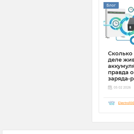
Блог
Сколько
деле жив
аккумуля
правда о
заряда-
05 02 2026
Electro10