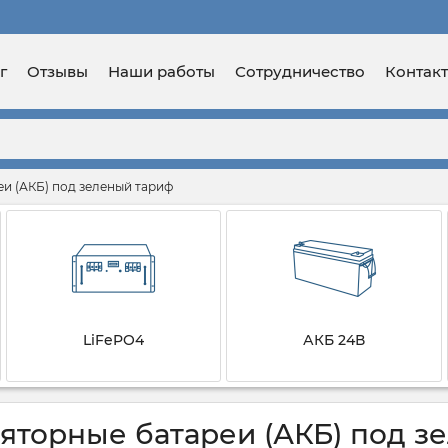
г
Отзывы
Наши работы
Сотрудничество
Контак
и (АКБ) под зеленый тариф
LiFePO4
АКБ 24В
яторные батареи (АКБ) под з