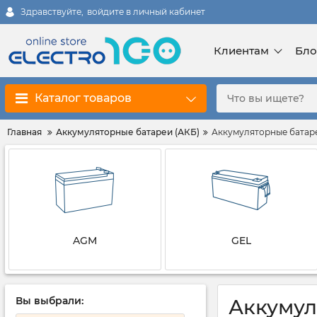
Здравствуйте,
войдите в личный кабинет
Клиентам
Бло
Каталог товаров
Главная
Аккумуляторные батареи (АКБ)
Аккумуляторные батаре
AGM
GEL
Вы выбрали:
Аккумул