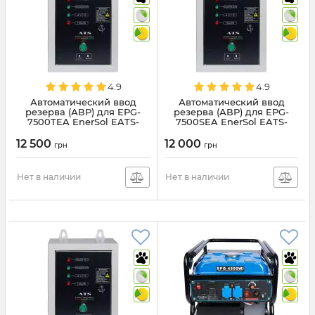
4.9
4.9
Автоматический ввод
Автоматический ввод
резерва (АВР) для EPG-
резерва (АВР) для EPG-
7500TEA EnerSol EATS-
7500SEA EnerSol EATS-
7500T
7500S
12 500
12 000
грн
грн
Нет в наличии
Нет в наличии