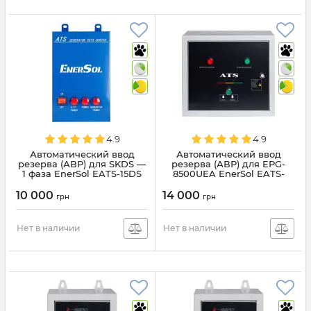
4.9
4.9
Автоматический ввод
Автоматический ввод
резерва (АВР) для SKDS —
резерва (АВР) для EPG-
1 фаза EnerSol EATS-15DS
8500UEA EnerSol EATS-
8500U
10 000
14 000
грн
грн
Нет в наличии
Нет в наличии