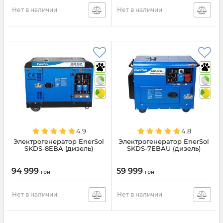
Нет в наличии
Нет в наличии
4.9
4.8
Электрогенератор EnerSol
Электрогенератор EnerSol
SKDS-8EBA (дизель)
SKDS-7EBAU (дизель)
94 999
59 999
грн
грн
Нет в наличии
Нет в наличии