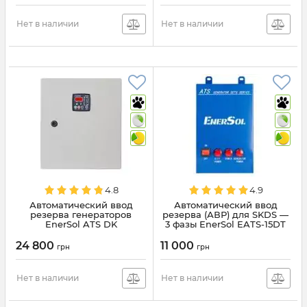
Нет в наличии
Нет в наличии
4.8
4.9
Автоматический ввод
Автоматический ввод
резерва генераторов
резерва (АВР) для SKDS —
EnerSol ATS DK
3 фазы EnerSol EATS-15DT
24 800
11 000
грн
грн
Нет в наличии
Нет в наличии