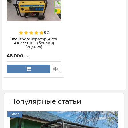
5.0
Электрогенератор Акса
ААР 5500 Е (бензин)
(Уценка)
48 000
грн
Популярные статьи
Блог