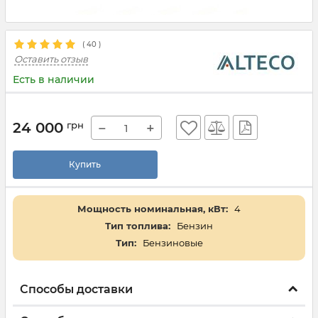
(
40
)
Оставить отзыв
Есть в наличии
24 000
грн
−
+
Купить
Мощность номинальная, кВт:
4
Тип топлива:
Бензин
Тип:
Бензиновые
Способы доставки