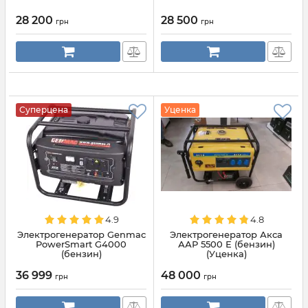
28 200
28 500
грн
грн
Суперцена
Уценка
4.9
4.8
Электрогенератор Genmac
Электрогенератор Акса
PowerSmart G4000
ААР 5500 Е (бензин)
(бензин)
(Уценка)
36 999
48 000
грн
грн