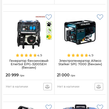
4.9
4.9
Генератор бензиновый
Электрогенератор Alteco
EnerSol EPG-3200SEH
Stalker SPG 7000 (бензин)
(бензин)
20 999
21 000
грн
грн
Нет в наличии
Нет в наличии