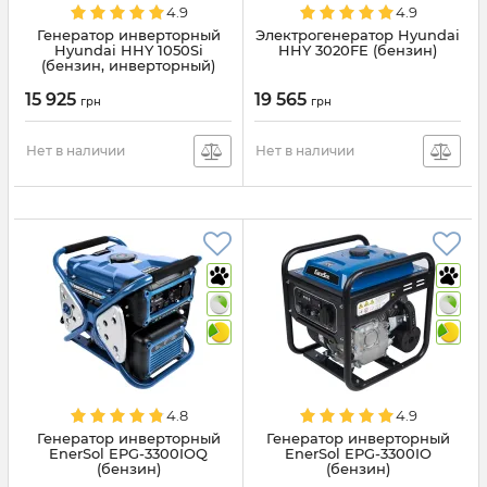
4.9
4.9
Генератор инверторный
Электрогенератор Hyundai
Hyundai HHY 1050Si
HHY 3020FE (бензин)
(бензин, инверторный)
15 925
19 565
грн
грн
Нет в наличии
Нет в наличии
4.8
4.9
Генератор инверторный
Генератор инверторный
EnerSol EPG-3300IOQ
EnerSol EPG-3300IO
(бензин)
(бензин)