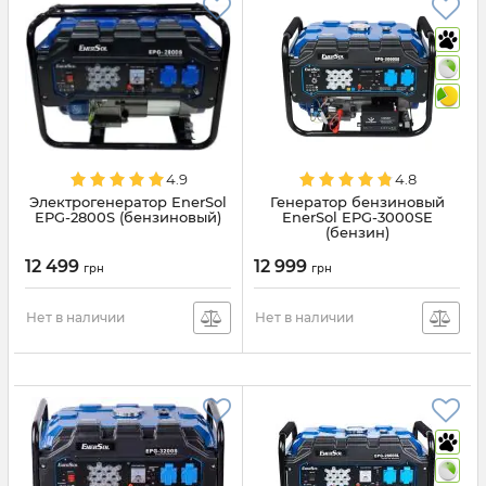
4.9
4.8
Электрогенератор EnerSol
Генератор бензиновый
EPG-2800S (бензиновый)
EnerSol EPG-3000SE
(бензин)
12 499
12 999
грн
грн
Нет в наличии
Нет в наличии