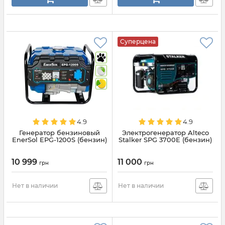
Суперцена
4.9
4.9
Генератор бензиновый
Электрогенератор Alteco
EnerSol EPG-1200S (бензин)
Stalker SPG 3700E (бензин)
10 999
11 000
грн
грн
Нет в наличии
Нет в наличии