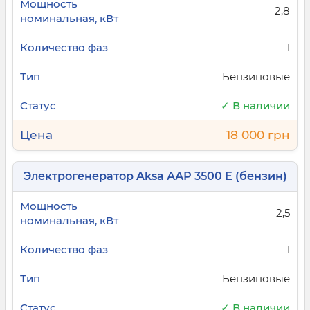
специалистам, которые помогут подобрать
2,8
генератор, соответствующий вашим
потребностям и бюджету. На сайте Electro100 вы
1
найдете надежные генераторы с гарантией,
которые готовы предоставить стабильное
Бензиновые
электроснабжение в любой момент.
✓ В наличии
18 000 грн
Электрогенератор Aksa ААР 3500 Е (бензин)
2,5
1
Бензиновые
✓ В наличии