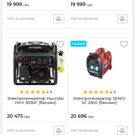
19 999
19 999
грн
грн
Нет в наличии
Нет в наличии
Новый
4.9
4.9
Электрогенератор Hyundai
Электрогенератор SENCI
HHY 3050F (бензин)
SC 2500 (бензин)
20 475
20 696
грн
грн
Нет в наличии
Нет в наличии