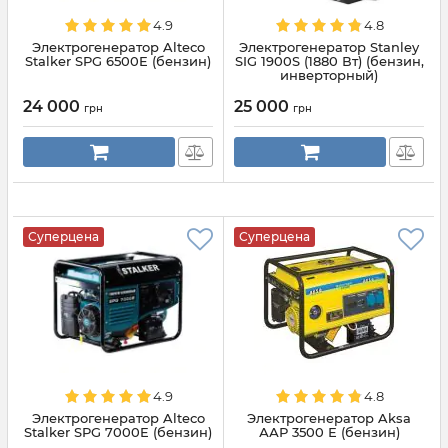
4.9
4.8
Электрогенератор Alteco
Электрогенератор Stanley
Stalker SPG 6500E (бензин)
SIG 1900S (1880 Вт) (бензин,
инверторный)
24 000
25 000
грн
грн
Суперцена
Суперцена
4.9
4.8
Электрогенератор Alteco
Электрогенератор Aksa
Stalker SPG 7000E (бензин)
ААР 3500 Е (бензин)