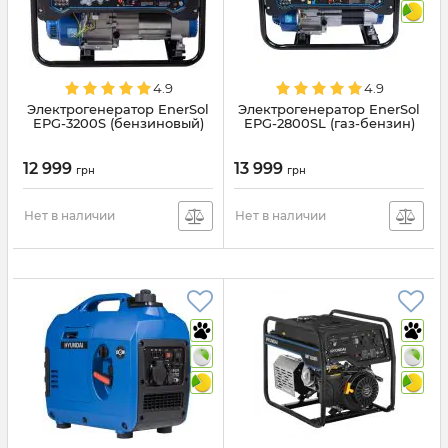
4.9
4.9
Электрогенератор EnerSol
Электрогенератор EnerSol
EPG-3200S (бензиновый)
EPG-2800SL (газ-бензин)
12 999
13 999
грн
грн
Нет в наличии
Нет в наличии