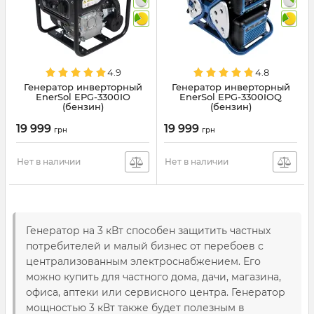
4.9
4.8
Генератор инверторный
Генератор инверторный
EnerSol EPG-3300IO
EnerSol EPG-3300IOQ
(бензин)
(бензин)
19 999
19 999
грн
грн
Нет в наличии
Нет в наличии
Генератор на 3 кВт способен защитить частных
потребителей и малый бизнес от перебоев с
централизованным электроснабжением. Его
можно купить для частного дома, дачи, магазина,
офиса, аптеки или сервисного центра. Генератор
мощностью 3 кВт также будет полезным в