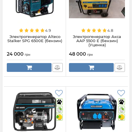
4.9
4.8
Электрогенератор Alteco
Электрогенератор Акса
Stalker SPG 6500E (бензин)
ААР 5500 Е (бензин)
(Уценка)
24 000
48 000
грн
грн