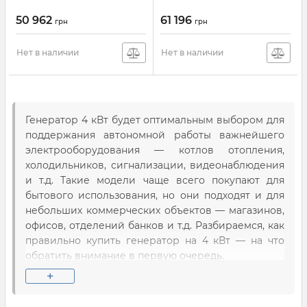
50 962
61 196
грн
грн
Нет в наличии
Нет в наличии
Генератор 4 кВт будет оптимальным выбором для
поддержания автономной работы важнейшего
электрооборудования — котлов отопления,
холодильников, сигнализации, видеонаблюдения
и т.д. Такие модели чаще всего покупают для
бытового использования, но они подходят и для
небольших коммерческих объектов — магазинов,
офисов, отделений банков и т.д. Разбираемся, как
правильно купить генератор на 4 кВт — на что
обратить внимание в первую очередь.
+
Какой генератор лучше выбрать на 4
кВт?