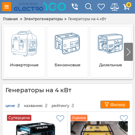
0
Главная
Электрогенераторы
Генераторы на 4 кВт
Инверторные
Бензиновые
Дизельные
Генераторы на 4 кВт
Фильтр
цене
названию
рейтингу
Суперцена
Уценка