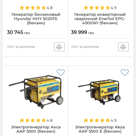
4.8
4.9
Генератор бензиновый
Генератор инверторный
Hyundai HHY 5020FE
сварочный EnerSol EPG-
(бензин)
4500WI (бензин)
30 745
39 999
грн
грн
Нет в наличии
Нет в наличии
4.8
4.9
Электрогенератор Акса
Электрогенератор Aksa
ААР 5500 (бензин)
ААР 5500 Е (бензин)