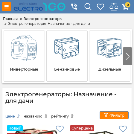
0
Главная
Электрогенераторы
Электрогенераторы: Назначение - для дачи
Инверторные
Бензиновые
Дизельные
Электрогенераторы: Назначение -
для дачи
Фильтр
цене
названию
рейтингу
Новый
Суперцена