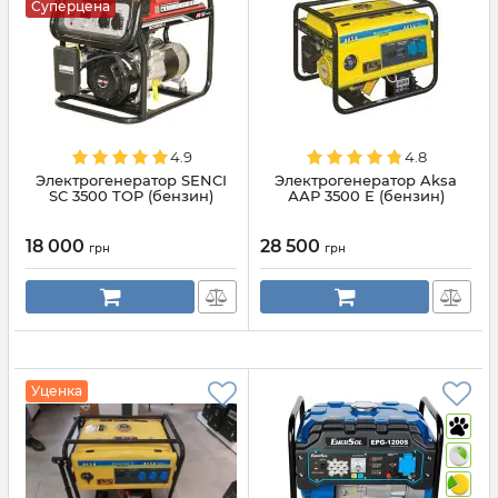
Суперцена
4.9
4.8
Электрогенератор SENCI
Электрогенератор Aksa
SC 3500 TOP (бензин)
ААР 3500 Е (бензин)
18 000
28 500
грн
грн
Уценка