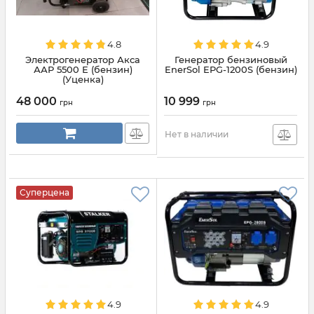
4.8
4.9
Электрогенератор Акса
Генератор бензиновый
ААР 5500 Е (бензин)
EnerSol EPG-1200S (бензин)
(Уценка)
48 000
10 999
грн
грн
Нет в наличии
Суперцена
4.9
4.9