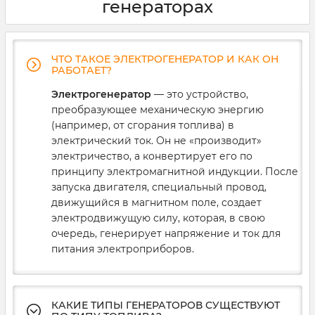
генераторах
Рассказываем, каким должен быть генератор для
частного дома, небольшого магазина или кофейни.
ЧТО ТАКОЕ ЭЛЕКТРОГЕНЕРАТОР И КАК ОН
РАБОТАЕТ?
Электрогенератор
— это устройство,
преобразующее механическую энергию
(например, от сгорания топлива) в
электрический ток. Он не «производит»
электричество, а конвертирует его по
принципу электромагнитной индукции. После
запуска двигателя, специальный провод,
движущийся в магнитном поле, создает
электродвижущую силу, которая, в свою
очередь, генерирует напряжение и ток для
питания электроприборов.
КАКИЕ ТИПЫ ГЕНЕРАТОРОВ СУЩЕСТВУЮТ