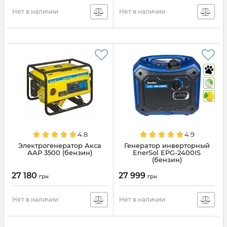
Нет в наличии
Нет в наличии
4.8
4.9
Электрогенератор Акса
Генератор инверторный
ААР 3500 (бензин)
EnerSol EPG-2400IS
(бензин)
27 180
27 999
грн
грн
Нет в наличии
Нет в наличии