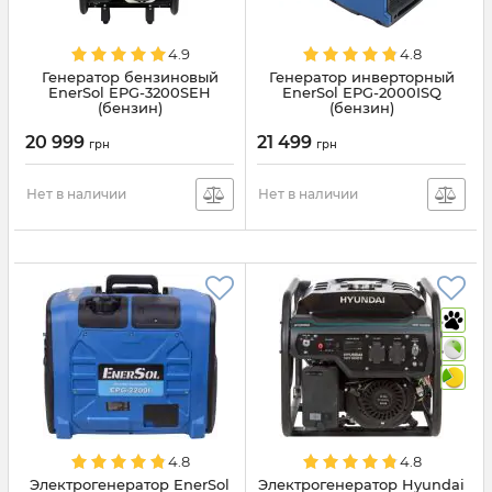
4.9
4.8
Генератор бензиновый
Генератор инверторный
EnerSol EPG-3200SEH
EnerSol EPG-2000ISQ
(бензин)
(бензин)
20 999
21 499
грн
грн
Нет в наличии
Нет в наличии
4.8
4.8
Электрогенератор EnerSol
Электрогенератор Hyundai