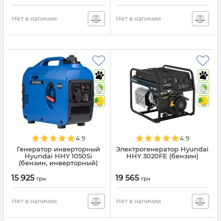
Нет в наличии
Нет в наличии
4.9
4.9
Генератор инверторный
Электрогенератор Hyundai
Hyundai HHY 1050Si
HHY 3020FE (бензин)
(бензин, инверторный)
15 925
19 565
грн
грн
Нет в наличии
Нет в наличии