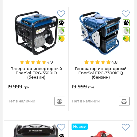
4.9
4.8
Генератор инверторный
Генератор инверторный
EnerSol EPG-3300IO
EnerSol EPG-3300IOQ
(бензин)
(бензин)
19 999
19 999
грн
грн
Нет в наличии
Нет в наличии
Новый