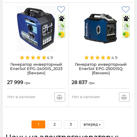
4.9
4.9
Генератор инверторный
Генератор инверторный
EnerSol EPG-2400IS_2023
EnerSol EPG-2500ISQ
(бензин)
(бензин)
27 999
28 837
грн
грн
Нет в наличии
Нет в наличии
1
2
3
вперёд »