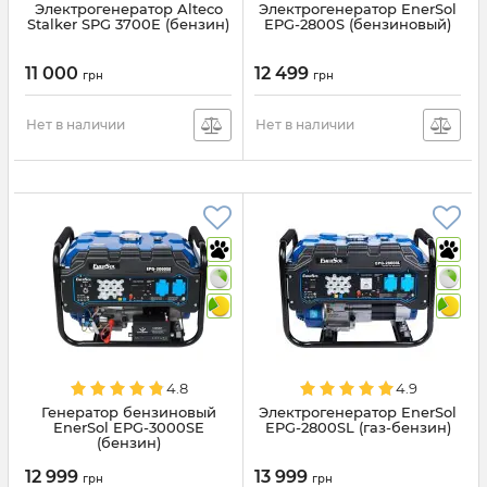
Электрогенератор Alteco
Электрогенератор EnerSol
Stalker SPG 3700E (бензин)
EPG-2800S (бензиновый)
11 000
12 499
грн
грн
Нет в наличии
Нет в наличии
4.8
4.9
Генератор бензиновый
Электрогенератор EnerSol
EnerSol EPG-3000SE
EPG-2800SL (газ-бензин)
(бензин)
12 999
13 999
грн
грн