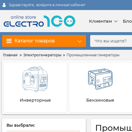
Здравствуйте,
войдите в личный кабинет
Клиентам
Бло
Каталог товаров
Главная
Электрогенераторы
Промышленные генераторы
Инверторные
Бензиновые
Вы выбрали:
Промыш