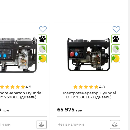
4.9
4.8
рогенератор Hyundai
Электрогенератор Hyundai
Y 7500LE (дизель)
DHY 7500LE-3 (дизель)
5
65 975
грн
грн
аличии
Нет в наличии