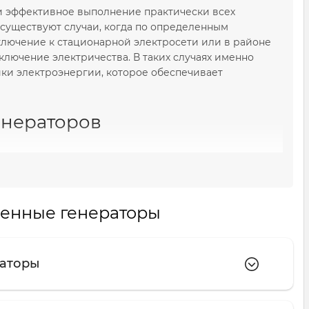
и эффективное выполнение практически всех
существуют случаи, когда по определенным
ключение к стационарной электросети или в районе
ючение электричества. В таких случаях именно
и электроэнергии, которое обеспечивает
я
енераторов
новного электропитания крупных промышленных,
этого оборудования – промышленные электростанции,
ым сроком использования. Кроме этого,
ят показатели мощности агрегатов.
енные генераторы
раторы
кольких видов, отличающихся типом топлива и
оры могут работать на разных типах топлива, а потому