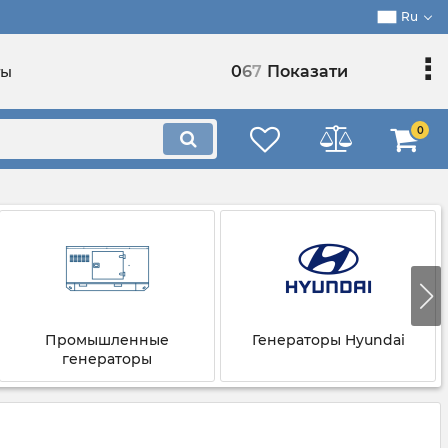
Ru
0
6
7
Показати
ты
0
Промышленные
Генераторы Hyundai
генераторы