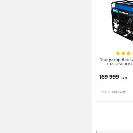
Генератор бенз
EPG-16000SE
169 999
грн
Нет в наличии