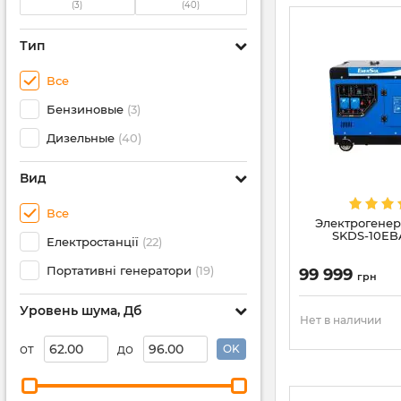
(3)
(40)
Тип
Все
Бензиновые
(3)
Дизельные
(40)
Вид
Все
Электрогенер
SKDS-10EBA
Електростанції
(22)
Портативні генератори
(19)
99 999
грн
Уровень шума, Дб
Нет в наличии
от
до
OK