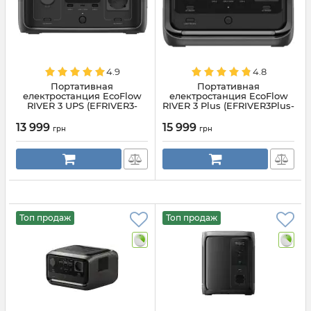
4.9
4.8
Портативная
Портативная
електростанция EcoFlow
електростанция EcoFlow
RIVER 3 UPS (EFRIVER3-
RIVER 3 Plus (EFRIVER3Plus-
UPS-EU-CBox)
EU-CBOX)
13 999
15 999
грн
грн
Топ продаж
Топ продаж