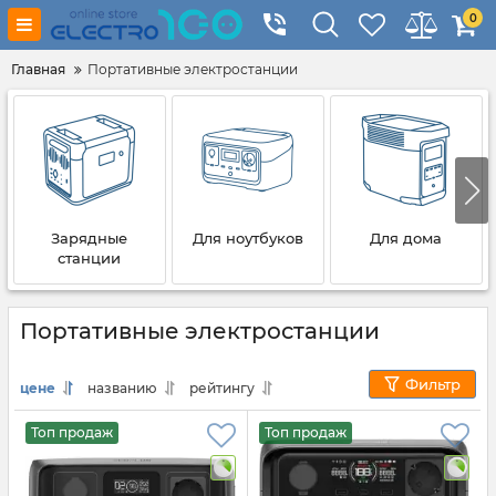
0
Главная
Портативные электростанции
Зарядные
Для ноутбуков
Для дома
станции
Портативные электростанции
Фильтр
цене
названию
рейтингу
Топ продаж
Топ продаж