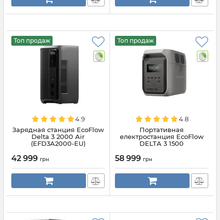
Топ продаж
Топ продаж
4.9
4.8
Зарядная станция EcoFlow
Портативная
Delta 3 2000 Air
електростанция EcoFlow
(EFD3A2000-EU)
DELTA 3 1500
(EFDELTA1500-EU)
42 999
58 999
грн
грн