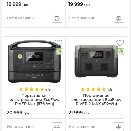
18 999
19 999
грн
грн
Нет в наличии
Нет в наличии
4.8
4.8
Портативная
Портативная
електростанция EcoFlow
електростанция EcoFlow
RIVER Max (576 Wh)
RIVER 2 MAX (512Wh)
(EFRIVER600MAX-EU)
(ZMR610-B-EU)
20 999
21 999
грн
грн
Нет в наличии
Нет в наличии