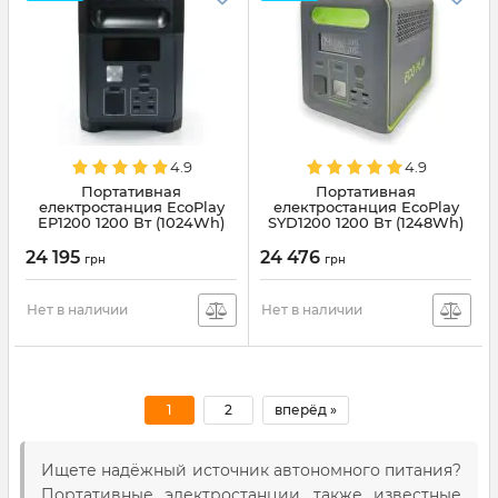
4.9
4.9
Портативная
Портативная
електростанция EcoPlay
електростанция EcoPlay
EP1200 1200 Вт (1024Wh)
SYD1200 1200 Вт (1248Wh)
24 195
24 476
грн
грн
Нет в наличии
Нет в наличии
1
2
вперёд »
Ищете надёжный источник автономного питания?
Портативные электростанции, также известные