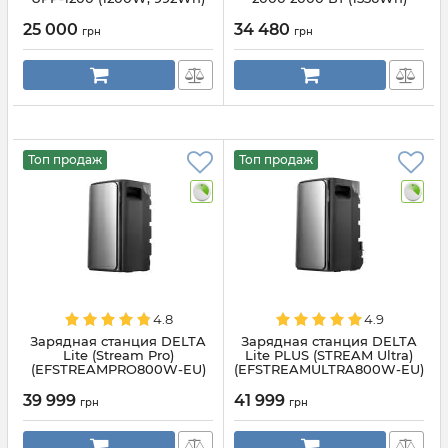
25 000
34 480
грн
грн
Топ продаж
Топ продаж
4.8
4.9
Зарядная станция DELTA
Зарядная станция DELTA
Lite (Stream Pro)
Lite PLUS (STREAM Ultra)
(EFSTREAMPRO800W-EU)
(EFSTREAMULTRA800W-EU)
39 999
41 999
грн
грн