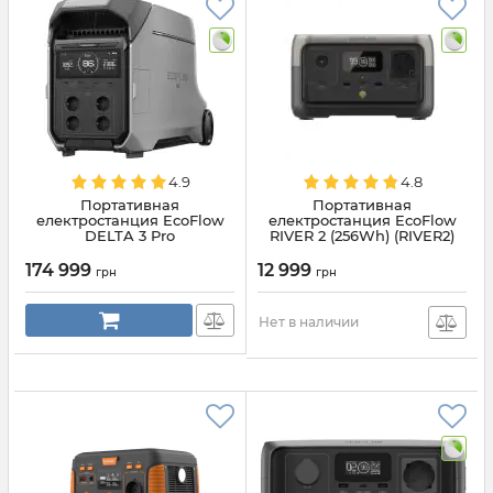
4.9
4.8
Портативная
Портативная
електростанция EcoFlow
електростанция EcoFlow
DELTA 3 Pro
RIVER 2 (256Wh) (RIVER2)
(EFDELTAPRO3-EU-CBox)
174 999
12 999
грн
грн
Нет в наличии