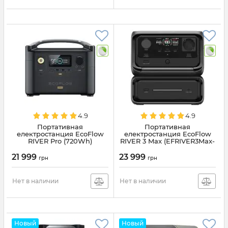
4.9
4.9
Портативная
Портативная
електростанция EcoFlow
електростанция EcoFlow
RIVER Pro (720Wh)
RIVER 3 Max (EFRIVER3Max-
(EFRIVER600PRO-EU)
EU-CBOX)
21 999
23 999
грн
грн
Нет в наличии
Нет в наличии
Новый
Новый