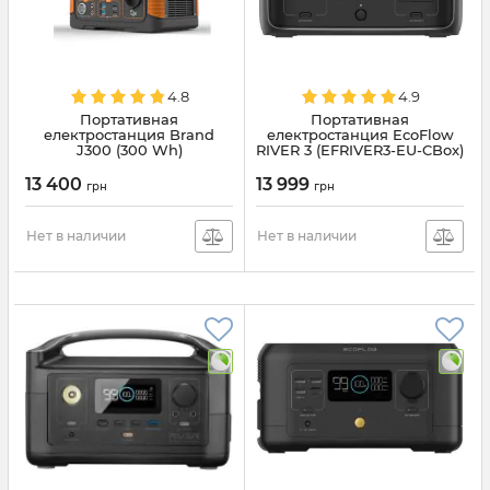
4.8
4.9
Портативная
Портативная
електростанция Brand
електростанция EcoFlow
J300 (300 Wh)
RIVER 3 (EFRIVER3-EU-CBox)
13 400
13 999
грн
грн
Нет в наличии
Нет в наличии