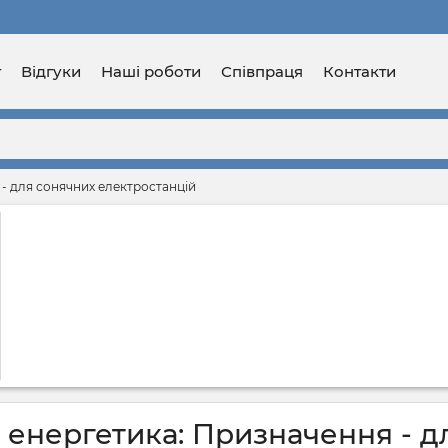
г
Відгуки
Наші роботи
Співпраця
Контакти
- для сонячних електростанцій
 енергетика: Призначення - д