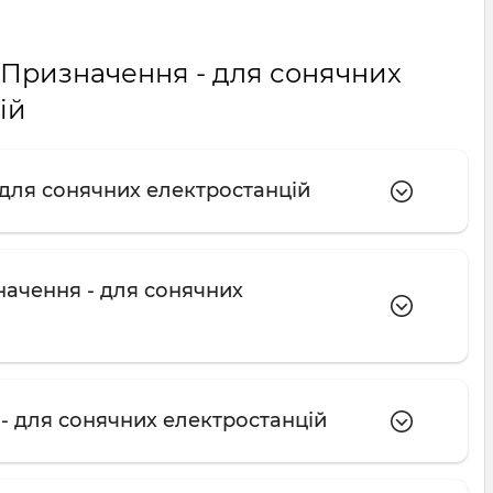
: Призначення - для сонячних
ій
 для сонячних електростанцій
начення - для сонячних
 - для сонячних електростанцій