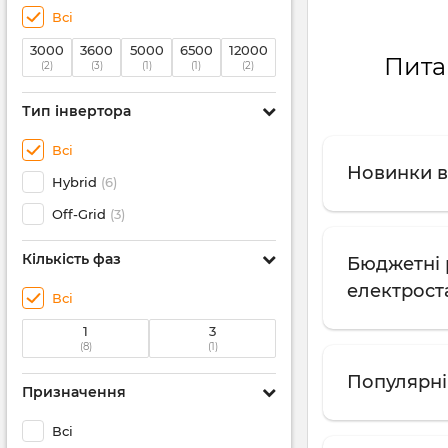
Всі
3000
3600
5000
6500
12000
Пита
(2)
(3)
(1)
(1)
(2)
Тип інвертора
Всі
Новинки в
Hybrid
(6)
Off-Grid
(3)
Кількість фаз
Бюджетні 
електрост
Всі
1
3
(8)
(1)
Популярні
Призначення
Всі