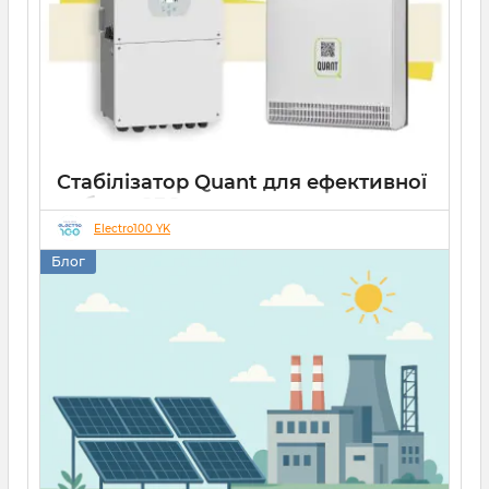
Стабілізатор Quant для ефективної
роботи СЕС
Electro100 YK
14 10 2025
0
Блог