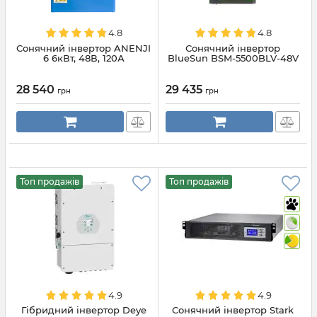
4.8
4.8
Сонячний інвертор ANENJI
Сонячний інвертор
6 6кВт, 48В, 120А
BlueSun BSM-5500BLV-48V
28 540
29 435
грн
грн
Топ продажів
Топ продажів
4.9
4.9
Гібридний інвертор Deye
Сонячний інвертор Stark