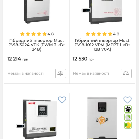
4.8
4.8
Гібридний інвертор Must
Гібридний інвертор Must
PV18-3024 VPK (PWM 3 кВт
PV18-1012 VPM (MPPT 1 кВт
24В)
12В 70A)
12 214
12 530
грн
грн
Немає в наявності
Немає в наявності