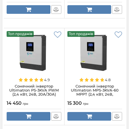
Топ продажів
Топ продажів
4.9
4.8
Сонячний інвертор
Сонячний інвертор
Ultimatron PS-3KVA PWM
Ultimatron MPS-3KVA-60
(2,4 кВт, 24В, 20A/30A)
MPPT (2,4 кВт, 24В,
20A/30A)
14 450
15 300
грн
грн