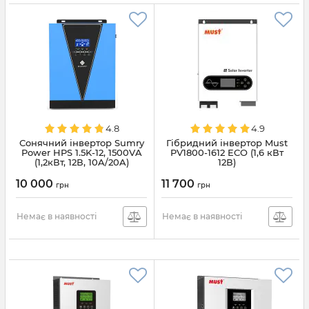
4.8
4.9
Сонячний інвертор Sumry
Гібридний інвертор Must
Power HPS 1.5K-12, 1500VA
PV1800-1612 ECO (1,6 кВт
(1,2кВт, 12В, 10A/20A)
12В)
10 000
11 700
грн
грн
Немає в наявності
Немає в наявності