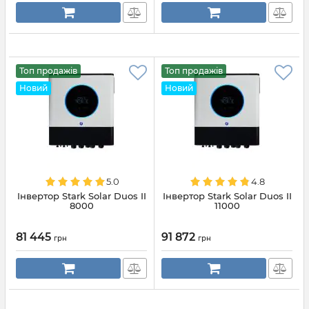
Топ продажів
Топ продажів
Новий
Новий
5.0
4.8
Інвертор Stark Solar Duos II
Інвертор Stark Solar Duos II
8000
11000
81 445
91 872
грн
грн