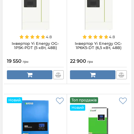
4.8
4.8
Інвертор Yi Energy OG-
Інвертор Yi Energy OG-
1P5K-PDT (5 кВт, 48В)
1P6K5-DT (6,5 кВт, 48В)
19 550
22 900
грн
грн
Новий
Топ продажів
Новий