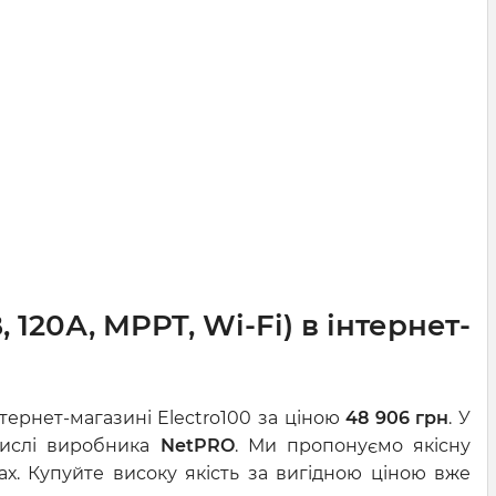
 120А, MPPT, Wi-Fi) в інтернет-
тернет-магазині Electro100 за ціною
48 906 грн
. У
 числі виробника
NetPRO
. Ми пропонуємо якісну
х. Купуйте високу якість за вигідною ціною вже