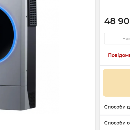
48 90
Нем
Повідоми
Способи д
Способи о