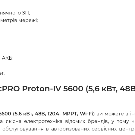
нячного ЗП;
метрів мережі;
 АКБ;
r.
O Proton-IV 5600 (5,6 кВт, 48В,
00 (5,6 кВт, 48В, 120А, MPPT, Wi-Fi)
ви можете в ін
а якісна електротехніка відомих брендів, у тому
 обслуговування в авторизованих сервісних центра