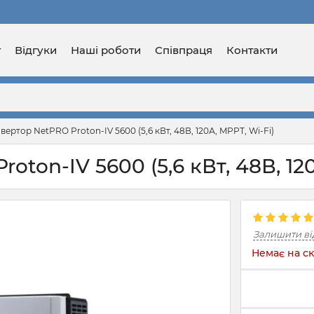
г
Відгуки
Наші роботи
Співпраця
Контакти
вертор NetPRO Proton-IV 5600 (5,6 кВт, 48В, 120А, MPPT, Wi-Fi)
ton-IV 5600 (5,6 кВт, 48В, 120
Залишити ві
Немає на ск