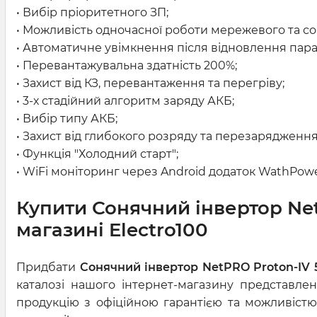
• Вибір пріоритетного ЗП;
• Можливість одночасної роботи мережевого та со
• Автоматичне увімкнення після відновлення пара
• Перевантажувальна здатність 200%;
• Захист від КЗ, перевантаження та перегріву;
• 3-х стадійний алгоритм заряду АКБ;
• Вибір типу АКБ;
• Захист від глибокого розряду та перезарядження
• Функція "Холодний старт";
• WiFi моніторинг через Android додаток WathPowe
Купити Сонячний інвертор NetPR
магазині Electro100
Придбати
Сонячний інвертор NetPRO Proton-IV 56
каталозі нашого інтернет-магазину представлен
продукцію з офіційною гарантією та можливістю