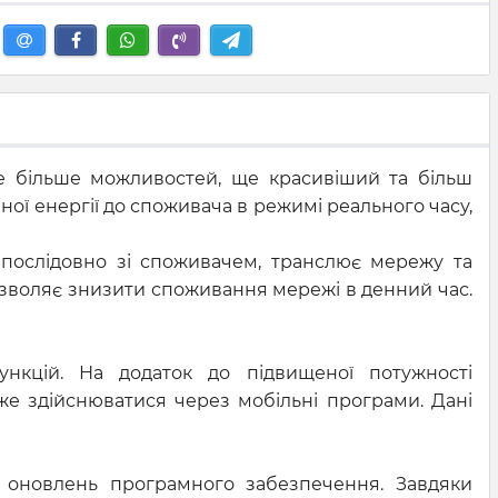
е більше можливостей, ще красивіший та більш
ої енергії до споживача в режимі реального часу,
 послідовно зі споживачем, транслює мережу та
озволяє знизити споживання мережі в денний час.
нкцій. На додаток до підвищеної потужності
же здійснюватися через мобільні програми. Дані
а оновлень програмного забезпечення. Завдяки