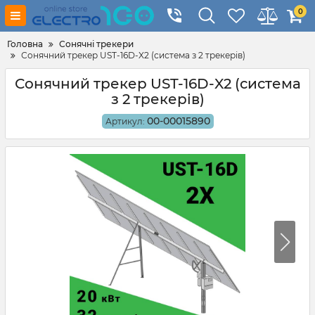
0
Головна
Сонячні трекери
Сонячний трекер UST-16D-X2 (система з 2 трекерів)
Сонячний трекер UST-16D-X2 (система
з 2 трекерів)
00-00015890
Артикул: